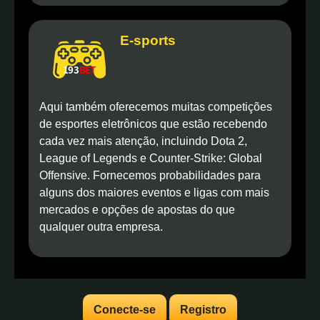
E-sports
Aqui também oferecemos muitas competições
de esportes eletrônicos que estão recebendo
cada vez mais atenção, incluindo Dota 2,
League of Legends e Counter-Strike: Global
Offensive. Fornecemos probabilidades para
alguns dos maiores eventos e ligas com mais
mercados e opções de apostas do que
qualquer outra empresa.
Conecte-se
Registro