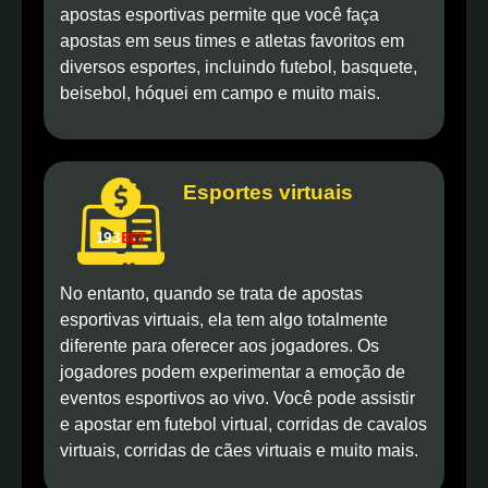
apostas esportivas permite que você faça
apostas em seus times e atletas favoritos em
diversos esportes, incluindo futebol, basquete,
beisebol, hóquei em campo e muito mais.
Esportes virtuais
No entanto, quando se trata de apostas
esportivas virtuais, ela tem algo totalmente
diferente para oferecer aos jogadores. Os
jogadores podem experimentar a emoção de
eventos esportivos ao vivo. Você pode assistir
e apostar em futebol virtual, corridas de cavalos
virtuais, corridas de cães virtuais e muito mais.