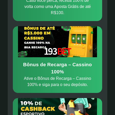
Caso você perca, receba 100% de
volta como uma Aposta Grátis de até
R$100.
Bônus de Recarga – Cassino
100%
Ative o Bônus de Recarga – Cassino
100% e siga para o seu depósito.