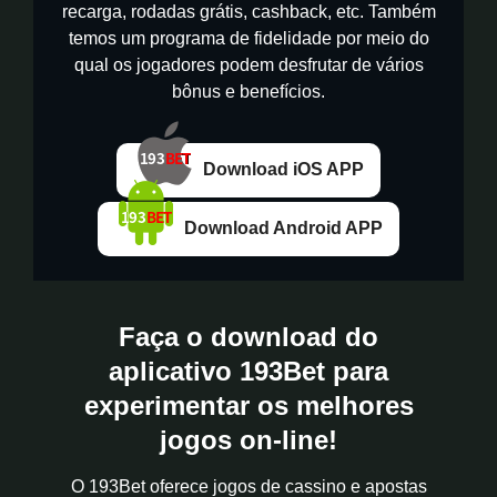
recarga, rodadas grátis, cashback, etc. Também
temos um programa de fidelidade por meio do
qual os jogadores podem desfrutar de vários
bônus e benefícios.
Download iOS APP
Download Android APP
Faça o download do
aplicativo 193Bet para
experimentar os melhores
jogos on-line!
O 193Bet oferece jogos de cassino e apostas