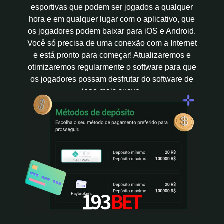
esportivas que podem ser jogados a qualquer
hora e em qualquer lugar com o aplicativo, que
os jogadores podem baixar para iOS e Android.
Você só precisa de uma conexão com a Internet
e está pronto para começar! Atualizaremos e
otimizaremos regularmente o software para que
os jogadores possam desfrutar do software de
jogo mais suave.