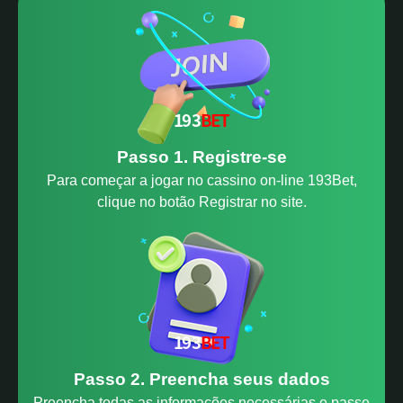
Passo 1. Registre-se
Para começar a jogar no cassino on-line 193Bet,
clique no botão Registrar no site.
Passo 2. Preencha seus dados
Preencha todas as informações necessárias e passe