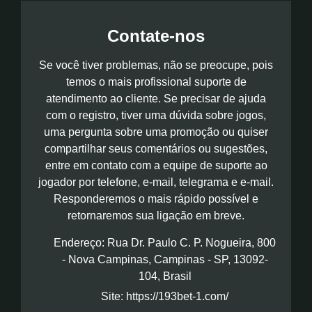
Contate-nos
Se você tiver problemas, não se preocupe, pois
temos o mais profissional suporte de
atendimento ao cliente. Se precisar de ajuda
com o registro, tiver uma dúvida sobre jogos,
uma pergunta sobre uma promoção ou quiser
compartilhar seus comentários ou sugestões,
entre em contato com a equipe de suporte ao
jogador por telefone, e-mail, telegrama e e-mail.
Responderemos o mais rápido possível e
retornaremos sua ligação em breve.
Endereço: Rua Dr. Paulo C. P. Nogueira, 800
- Nova Campinas, Campinas - SP, 13092-
104, Brasil
Site: https://193bet-1.com/