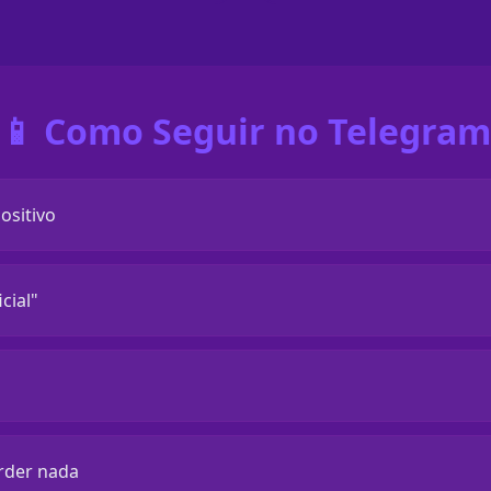
📱 Como Seguir no Telegram
ositivo
cial"
erder nada