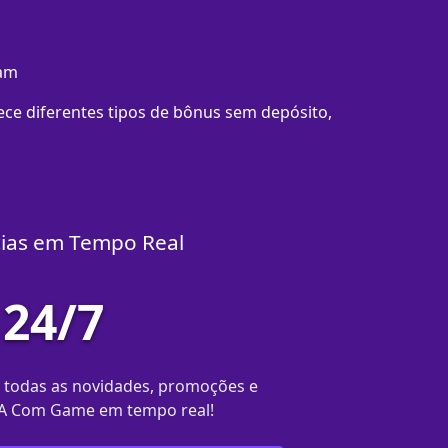
ram
e diferentes tipos de bônus sem depósito,
cias em Tempo Real
24/7
e todas as novidades, promoções e
4A Com Game em tempo real!