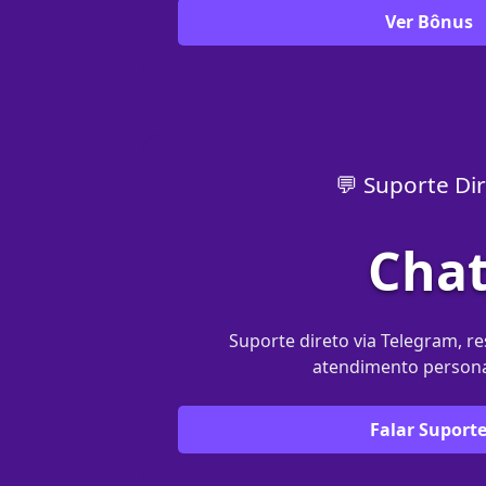
Ver Bônus
💬 Suporte Di
Cha
Suporte direto via Telegram, r
atendimento persona
Falar Suport