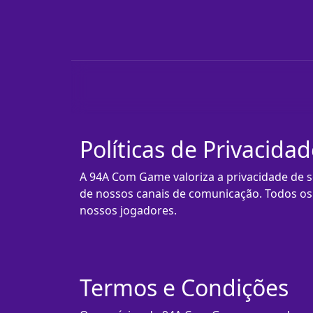
Políticas de Privacida
A 94A Com Game valoriza a privacidade de 
de nossos canais de comunicação. Todos os 
nossos jogadores.
Termos e Condições