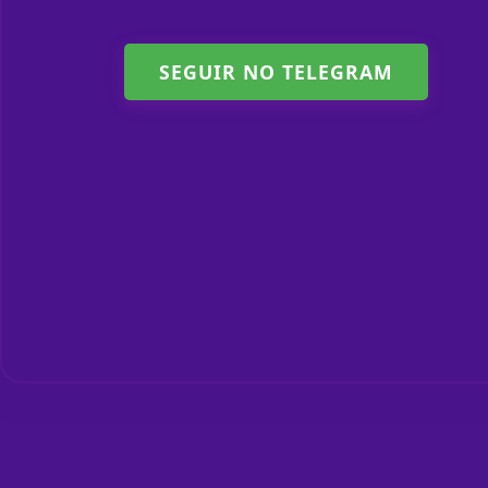
SEGUIR NO TELEGRAM