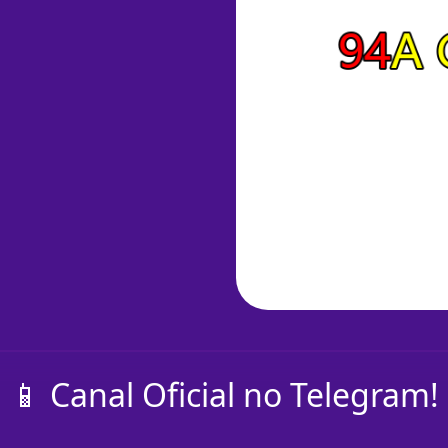
📱 Canal Oficial no Telegram!