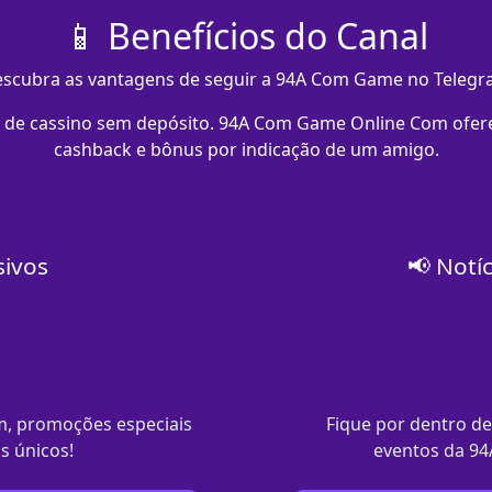
📱 Benefícios do Canal
scubra as vantagens de seguir a 94A Com Game no Teleg
 de cassino sem depósito. 94A Com Game Online Com oferec
cashback e bônus por indicação de um amigo.
sivos
📢 Notí
m, promoções especiais
Fique por dentro d
s únicos!
eventos da 9