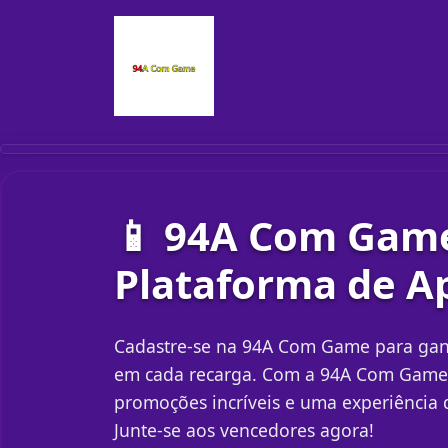
📱 94A Com Gam
Plataforma de A
Cadastre-se na 94A Com Game para gan
em cada recarga. Com a 94A Com Game,
promoções incríveis e uma experiência d
Junte-se aos vencedores agora!