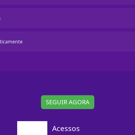
a
aticamente
SEGUIR AGORA
Acessos