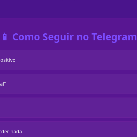
📱 Como Seguir no Telegram
ositivo
al"
erder nada