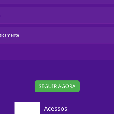
a
aticamente
SEGUIR AGORA
Acessos