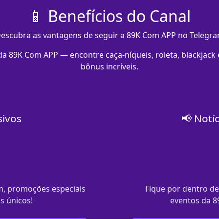
📱 Benefícios do Canal
escubra as vantagens de seguir a 89K Com APP no Telegr
da 89K Com APP — encontre caça-níqueis, roleta, blackjack
bônus incríveis.
sivos
📢 Notí
m, promoções especiais
Fique por dentro d
s únicos!
eventos da 8