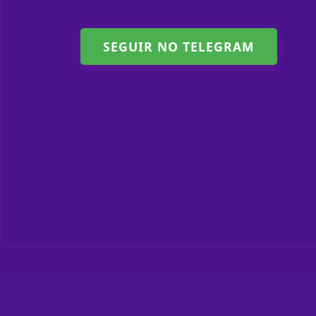
SEGUIR NO TELEGRAM