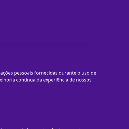
ações pessoais fornecidas durante o uso de
elhoria contínua da experiência de nossos