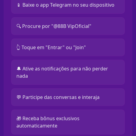
📱 Baixe o app Telegram no seu dispositivo
🔍 Procure por "@88B VipOficial"
👆 Toque em "Entrar" ou "Join"
🔔 Ative as notificações para não perder
nada
💬 Participe das conversas e interaja
🎁 Receba bônus exclusivos
automaticamente