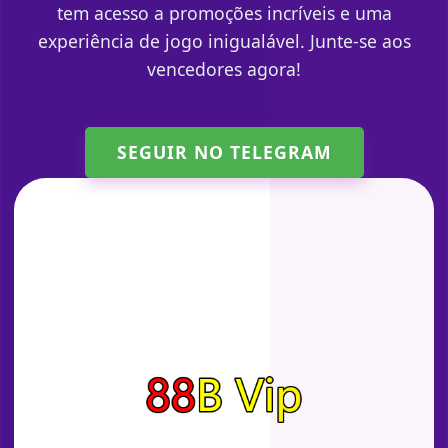
tem acesso a promoções incríveis e uma
experiência de jogo inigualável. Junte-se aos
vencedores agora!
SEGUIR NO TELEGRAM