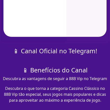
📱 Canal Oficial no Telegram!
📱 Benefícios do Canal
Descubra as vantagens de seguir a 88B Vip no Telegram
Descubra o que torna a categoria Cassino Clássico no
88B Vip tão especial, seus jogos mais populares e dicas
para aproveitar ao máximo a experiência de jogo.