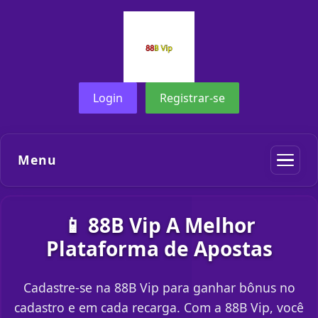
Login
Registrar-se
Menu
📱 88B Vip A Melhor
Plataforma de Apostas
Cadastre-se na 88B Vip para ganhar bônus no
cadastro e em cada recarga. Com a 88B Vip, você