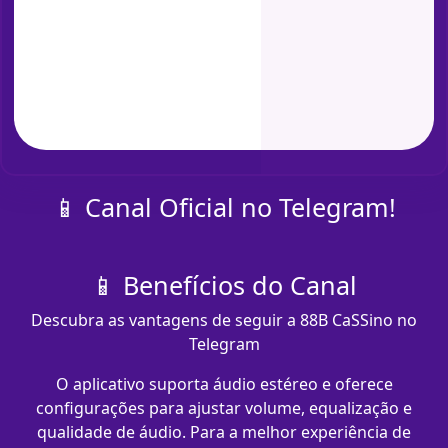
📱 Canal Oficial no Telegram!
📱 Benefícios do Canal
Descubra as vantagens de seguir a 88B CaSSino no
Telegram
O aplicativo suporta áudio estéreo e oferece
configurações para ajustar volume, equalização e
qualidade de áudio. Para a melhor experiência de