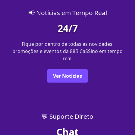
📢 Notícias em Tempo Real
24/7
Fique por dentro de todas as novidades,
promoções e eventos da 88B CaSSino em tempo
real!
Ver Notícias
💬 Suporte Direto
Chat