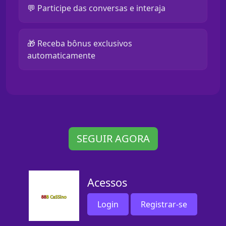
💬 Participe das conversas e interaja
🎁 Receba bônus exclusivos
automaticamente
SEGUIR AGORA
Acessos
Login
Registrar-se