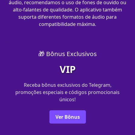
áudio, recomendamos o uso de fones de ouvido ou
alto-falantes de qualidade. O aplicativo também
suporta diferentes formatos de áudio para
compatibilidade máxima.
🎁 Bônus Exclusivos
VIP
Receba bônus exclusivos do Telegram,
promoções especiais e códigos promocionais
únicos!
Ver Bônus