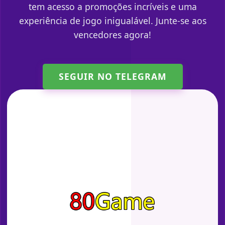
tem acesso a promoções incríveis e uma
experiência de jogo inigualável. Junte-se aos
vencedores agora!
SEGUIR NO TELEGRAM