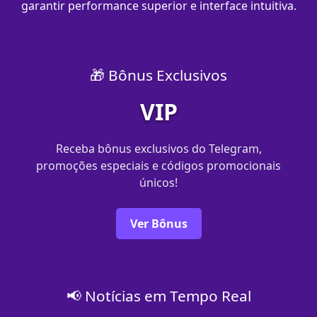
garantir performance superior e interface intuitiva.
🎁 Bônus Exclusivos
VIP
Receba bônus exclusivos do Telegram,
promoções especiais e códigos promocionais
únicos!
Ver Bônus
📢 Notícias em Tempo Real