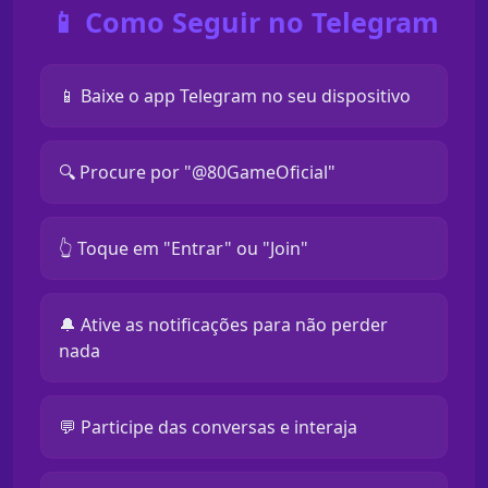
📱 Como Seguir no Telegram
📱 Baixe o app Telegram no seu dispositivo
🔍 Procure por "@80GameOficial"
👆 Toque em "Entrar" ou "Join"
🔔 Ative as notificações para não perder
nada
💬 Participe das conversas e interaja