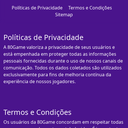
Políticas de Privacidade
Termos e Condições
Sitemap
Políticas de Privacidade
A 80Game valoriza a privacidade de seus usuários e
está empenhada em proteger todas as informações
pessoais fornecidas durante o uso de nossos canais de
comunicação. Todos os dados coletados são utilizados
exclusivamente para fins de melhoria contínua da
experiência de nossos jogadores.
Termos e Condições
Os usuários da 80Game concordam em respeitar todas