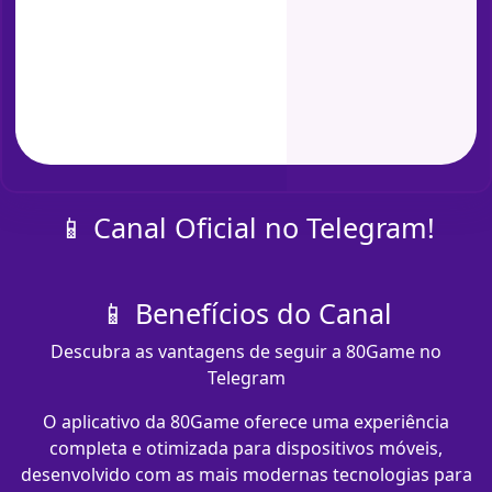
📱 Canal Oficial no Telegram!
📱 Benefícios do Canal
Descubra as vantagens de seguir a 80Game no
Telegram
O aplicativo da 80Game oferece uma experiência
completa e otimizada para dispositivos móveis,
desenvolvido com as mais modernas tecnologias para