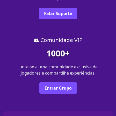
Falar Suporte
👥 Comunidade VIP
1000+
Junte-se a uma comunidade exclusiva de
jogadores e compartilhe experiências!
Entrar Grupo