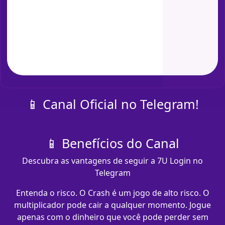
📱 Canal Oficial no Telegram!
📱 Benefícios do Canal
Descubra as vantagens de seguir a 7U Login no
Telegram
Entenda o risco. O Crash é um jogo de alto risco. O
multiplicador pode cair a qualquer momento. Jogue
apenas com o dinheiro que você pode perder sem