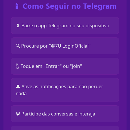
📱 Como Seguir no Telegram
📱 Baixe o app Telegram no seu dispositivo
🔍 Procure por "@7U LoginOficial"
👆 Toque em "Entrar" ou "Join"
🔔 Ative as notificações para não perder
nada
💬 Participe das conversas e interaja