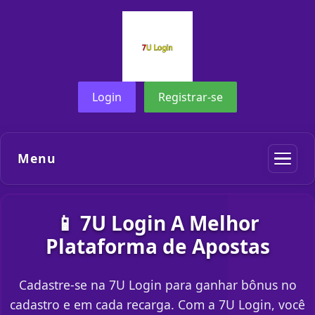
Login
Registrar-se
Menu
📱 7U Login A Melhor
Plataforma de Apostas
Cadastre-se na 7U Login para ganhar bônus no
cadastro e em cada recarga. Com a 7U Login, você