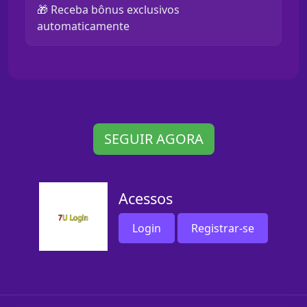
🎁 Receba bônus exclusivos
automaticamente
SEGUIR AGORA
Acessos
Login
Registrar-se