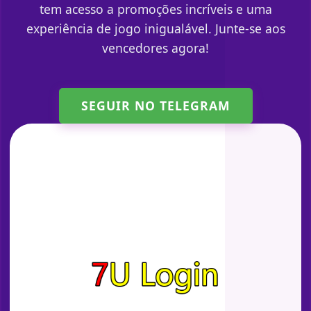
tem acesso a promoções incríveis e uma
experiência de jogo inigualável. Junte-se aos
vencedores agora!
SEGUIR NO TELEGRAM