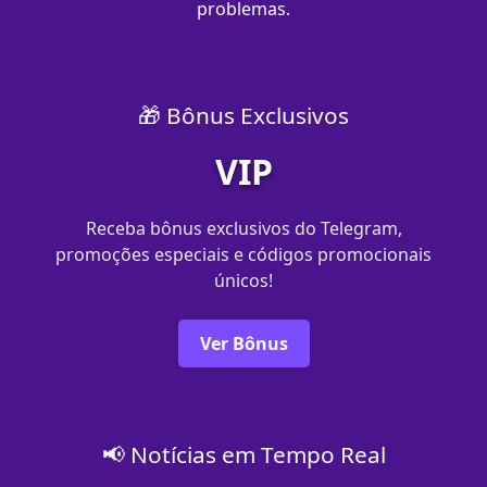
problemas.
🎁 Bônus Exclusivos
VIP
Receba bônus exclusivos do Telegram,
promoções especiais e códigos promocionais
únicos!
Ver Bônus
📢 Notícias em Tempo Real