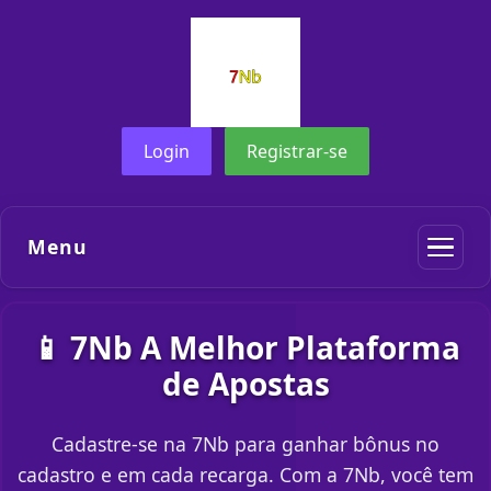
Login
Registrar-se
Menu
📱 7Nb A Melhor Plataforma
de Apostas
Cadastre-se na 7Nb para ganhar bônus no
cadastro e em cada recarga. Com a 7Nb, você tem