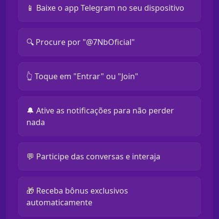
📱 Baixe o app Telegram no seu dispositivo
🔍 Procure por "@7NbOficial"
👆 Toque em "Entrar" ou "Join"
🔔 Ative as notificações para não perder
nada
💬 Participe das conversas e interaja
🎁 Receba bônus exclusivos
automaticamente