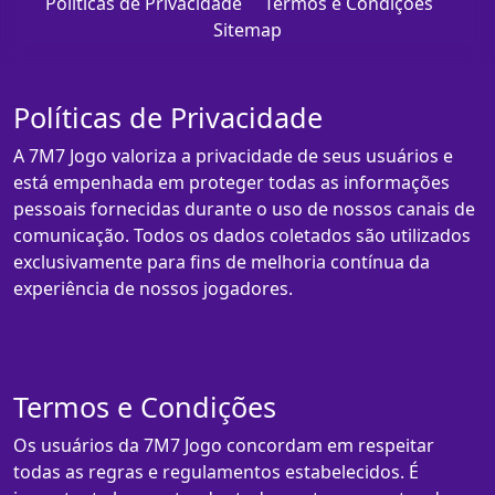
Políticas de Privacidade
Termos e Condições
Sitemap
Políticas de Privacidade
A 7M7 Jogo valoriza a privacidade de seus usuários e
está empenhada em proteger todas as informações
pessoais fornecidas durante o uso de nossos canais de
comunicação. Todos os dados coletados são utilizados
exclusivamente para fins de melhoria contínua da
experiência de nossos jogadores.
Termos e Condições
Os usuários da 7M7 Jogo concordam em respeitar
todas as regras e regulamentos estabelecidos. É