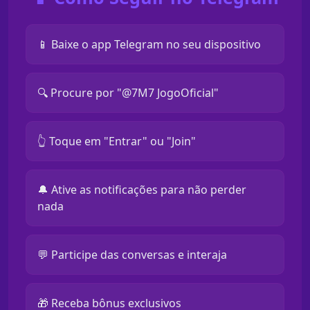
📱 Baixe o app Telegram no seu dispositivo
🔍 Procure por "@7M7 JogoOficial"
👆 Toque em "Entrar" ou "Join"
🔔 Ative as notificações para não perder
nada
💬 Participe das conversas e interaja
🎁 Receba bônus exclusivos