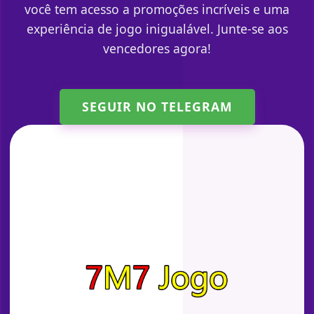
você tem acesso a promoções incríveis e uma
experiência de jogo inigualável. Junte-se aos
vencedores agora!
SEGUIR NO TELEGRAM