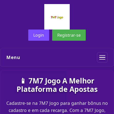
Login
Registrar-se
Menu
📱 7M7 Jogo A Melhor
Plataforma de Apostas
Cadastre-se na 7M7 Jogo para ganhar bônus no
cadastro e em cada recarga. Com a 7M7 Jogo,