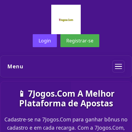
Login
Registrar-se
Menu
📱 7Jogos.Com A Melhor
Plataforma de Apostas
Cadastre-se na 7Jogos.Com para ganhar bônus no
cadastro e em cada recarga. Com a 7Jogos.Com,