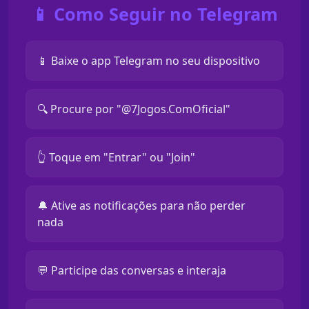
📱 Como Seguir no Telegram
📱 Baixe o app Telegram no seu dispositivo
🔍 Procure por "@7Jogos.ComOficial"
👆 Toque em "Entrar" ou "Join"
🔔 Ative as notificações para não perder
nada
💬 Participe das conversas e interaja