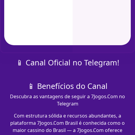
📱 Canal Oficial no Telegram!
📱 Benefícios do Canal
Descubra as vantagens de seguir a 7Jogos.Com no
Telegram
Com estrutura sólida e recursos abundantes, a
plataforma 7Jogos.Com Brasil é conhecida como o
maior cassino do Brasil — a 7Jogos.Com oferece