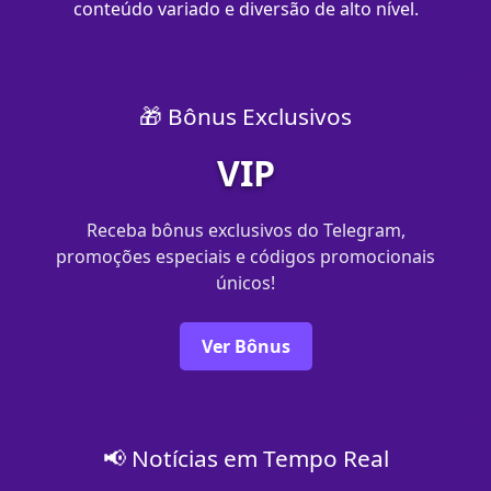
conteúdo variado e diversão de alto nível.
🎁 Bônus Exclusivos
VIP
Receba bônus exclusivos do Telegram,
promoções especiais e códigos promocionais
únicos!
Ver Bônus
📢 Notícias em Tempo Real