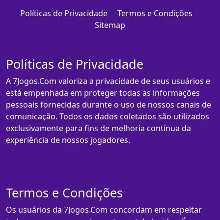
Políticas de Privacidade
Termos e Condições
Sitemap
Políticas de Privacidade
A 7Jogos.Com valoriza a privacidade de seus usuários e
está empenhada em proteger todas as informações
pessoais fornecidas durante o uso de nossos canais de
comunicação. Todos os dados coletados são utilizados
exclusivamente para fins de melhoria contínua da
experiência de nossos jogadores.
Termos e Condições
Os usuários da 7Jogos.Com concordam em respeitar