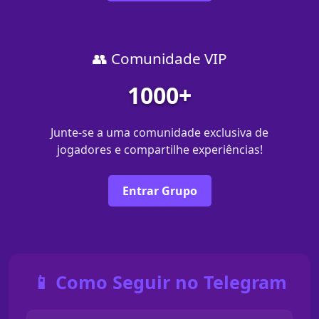
👥 Comunidade VIP
1000+
Junte-se a uma comunidade exclusiva de
jogadores e compartilhe experiências!
Entrar Grupo
📱 Como Seguir no Telegram