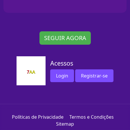
SEGUIR AGORA
Acessos
Login
Registrar-se
Políticas de Privacidade
Termos e Condições
Sitemap