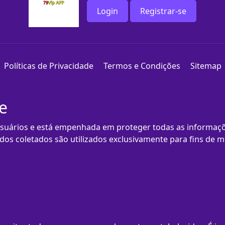
Login
Registrar-se
Políticas de Privacidade
Termos e Condições
Sitemap
de
 usuários e está empenhada em proteger todas as informaç
os coletados são utilizados exclusivamente para fins de m