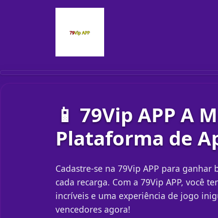
📱 79Vip APP A M
Plataforma de A
Cadastre-se na 79Vip APP para ganhar 
cada recarga. Com a 79Vip APP, você t
incríveis e uma experiência de jogo inig
vencedores agora!