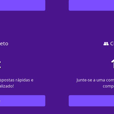
reto
👥 
t
espostas rápidas e
Junte-se a uma com
lizado!
compa
e