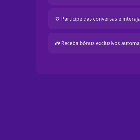
💬 Participe das conversas e interaj
🎁 Receba bônus exclusivos autom