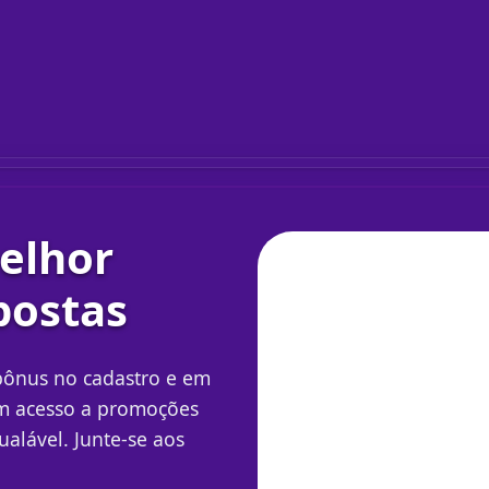
elhor
postas
bônus no cadastro e em
em acesso a promoções
ualável. Junte-se aos