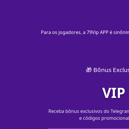
Para os jogadores, a 79Vip APP é sinônim
🎁 Bônus Exclu
VIP
Receba bônus exclusivos do Telegra
e códigos promocionai