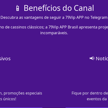
📱 Benefícios do Canal
Descubra as vantagens de seguir a 79Vip APP no Telegram
o de cassinos clássicos; a 79Vip APP Brasil apresenta proj
incomparáveis.
sivos
📢 Notí
m, promoções especiais
Fique por dentro d
s únicos!
eventos da