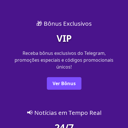
🎁 Bônus Exclusivos
VIP
Receba bônus exclusivos do Telegram,
promoções especiais e códigos promocionais
únicos!
Ver Bônus
📢 Notícias em Tempo Real
24/7