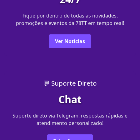
Fique por dentro de todas as novidades,
promoções e eventos da 78TT em tempo real!
Ver Notícias
💬 Suporte Direto
Chat
Suporte direto via Telegram, respostas rápidas e
atendimento personalizado!