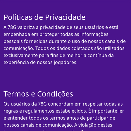
Políticas de Privacidade
A 78G valoriza a privacidade de seus usuários e está
empenhada em proteger todas as informações
pessoais fornecidas durante o uso de nossos canais de
comunicação. Todos os dados coletados são utilizados
exclusivamente para fins de melhoria contínua da
experiência de nossos jogadores.
Termos e Condições
Os usuários da 78G concordam em respeitar todas as
regras e regulamentos estabelecidos. É importante ler
e entender todos os termos antes de participar de
nossos canais de comunicação. A violação destes