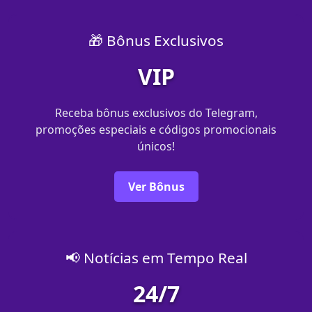
🎁 Bônus Exclusivos
VIP
Receba bônus exclusivos do Telegram,
promoções especiais e códigos promocionais
únicos!
Ver Bônus
📢 Notícias em Tempo Real
24/7