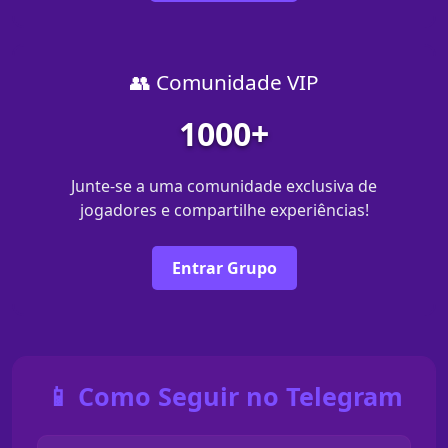
👥 Comunidade VIP
1000+
Junte-se a uma comunidade exclusiva de
jogadores e compartilhe experiências!
Entrar Grupo
📱 Como Seguir no Telegram