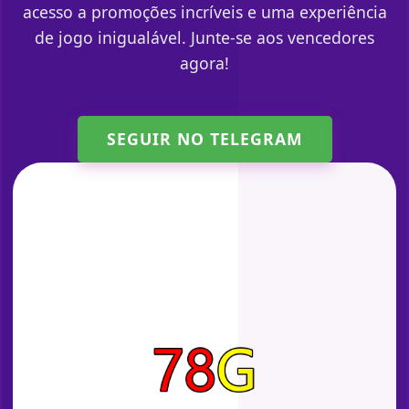
acesso a promoções incríveis e uma experiência
de jogo inigualável. Junte-se aos vencedores
agora!
SEGUIR NO TELEGRAM