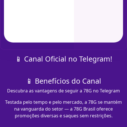
📱 Canal Oficial no Telegram!
📱 Benefícios do Canal
Descubra as vantagens de seguir a 78G no Telegram
Testada pelo tempo e pelo mercado, a 78G se mantém
na vanguarda do setor — a 78G Brasil oferece
promoções diversas e saques sem restrições.