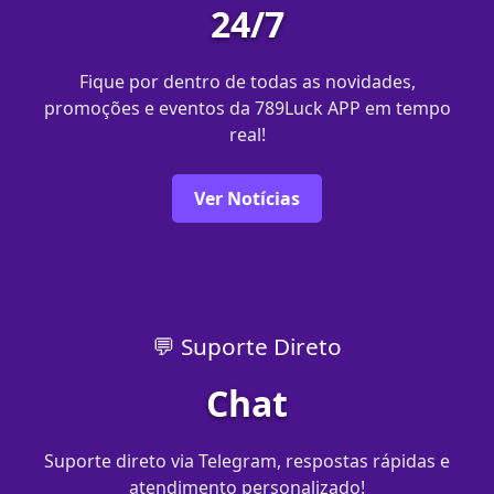
24/7
Fique por dentro de todas as novidades,
promoções e eventos da 789Luck APP em tempo
real!
Ver Notícias
💬 Suporte Direto
Chat
Suporte direto via Telegram, respostas rápidas e
atendimento personalizado!