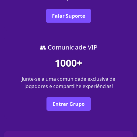
Falar Suporte
👥 Comunidade VIP
1000+
Junte-se a uma comunidade exclusiva de
jogadores e compartilhe experiências!
Entrar Grupo