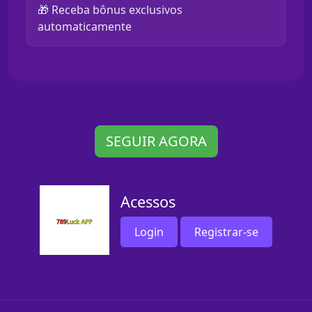
🎁 Receba bônus exclusivos
automaticamente
SEGUIR AGORA
Acessos
Login
Registrar-se