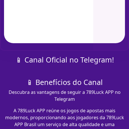
📱 Canal Oficial no Telegram!
📱 Benefícios do Canal
Descubra as vantagens de seguir a 789Luck APP no
Telegram
A 789Luck APP reúne os jogos de apostas mais
modernos, proporcionando aos jogadores da 789Luck
APP Brasil um serviço de alta qualidade e uma