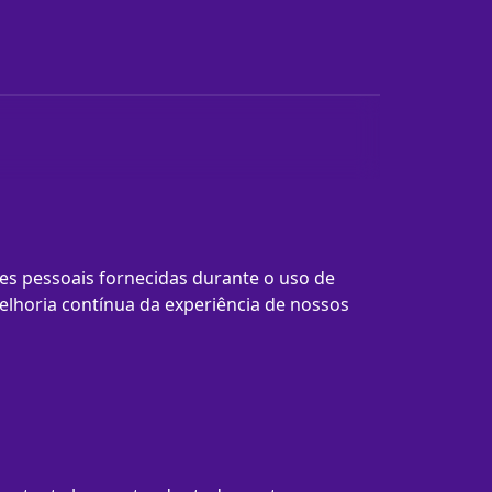
es pessoais fornecidas durante o uso de
elhoria contínua da experiência de nossos