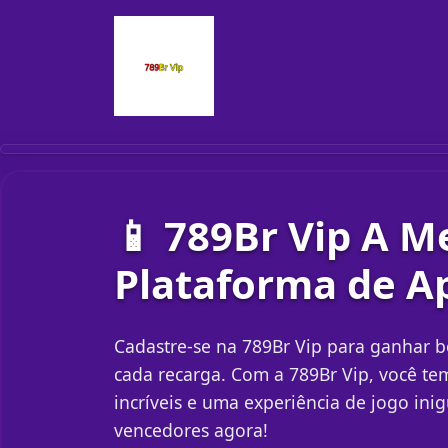
📱 789Br Vip A M
Plataforma de A
Cadastre-se na 789Br Vip para ganhar 
cada recarga. Com a 789Br Vip, você t
incríveis e uma experiência de jogo inig
vencedores agora!