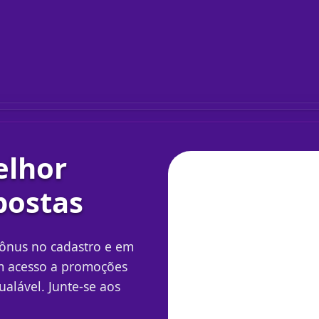
elhor
postas
bônus no cadastro e em
em acesso a promoções
ualável. Junte-se aos