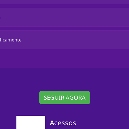
a
aticamente
SEGUIR AGORA
Acessos