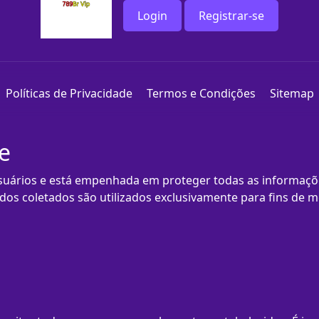
Login
Registrar-se
Políticas de Privacidade
Termos e Condições
Sitemap
de
 usuários e está empenhada em proteger todas as informaçõ
os coletados são utilizados exclusivamente para fins de m