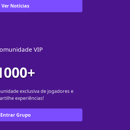
Ver Notícias
Comunidade VIP
1000+
unidade exclusiva de jogadores e
rtilhe experiências!
Entrar Grupo