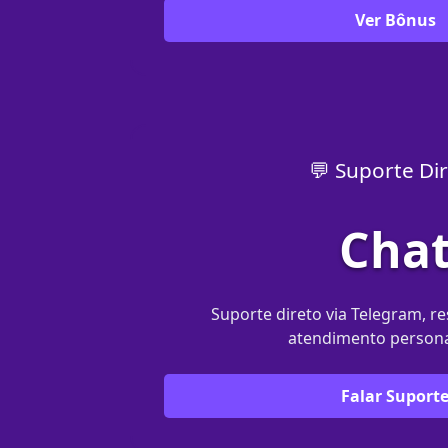
Ver Bônus
💬 Suporte Di
Cha
Suporte direto via Telegram, r
atendimento persona
Falar Suport