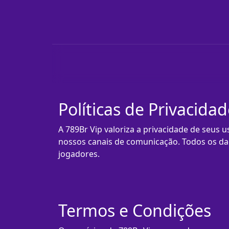
Políticas de Privacida
A 789Br Vip valoriza a privacidade de seus
nossos canais de comunicação. Todos os dad
jogadores.
Termos e Condições