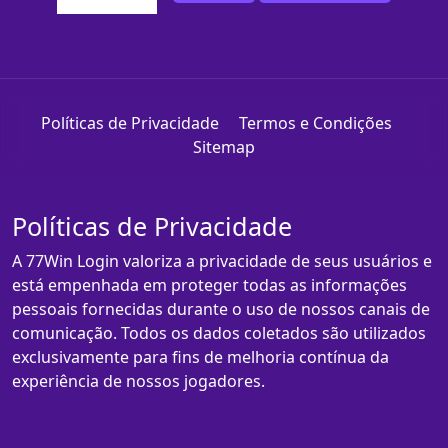
Políticas de Privacidade
Termos e Condições
Sitemap
Políticas de Privacidade
A 77Win Login valoriza a privacidade de seus usuários e
está empenhada em proteger todas as informações
pessoais fornecidas durante o uso de nossos canais de
comunicação. Todos os dados coletados são utilizados
exclusivamente para fins de melhoria contínua da
experiência de nossos jogadores.