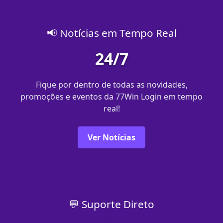
📢 Notícias em Tempo Real
24/7
Fique por dentro de todas as novidades,
promoções e eventos da 77Win Login em tempo
real!
Ver Notícias
💬 Suporte Direto