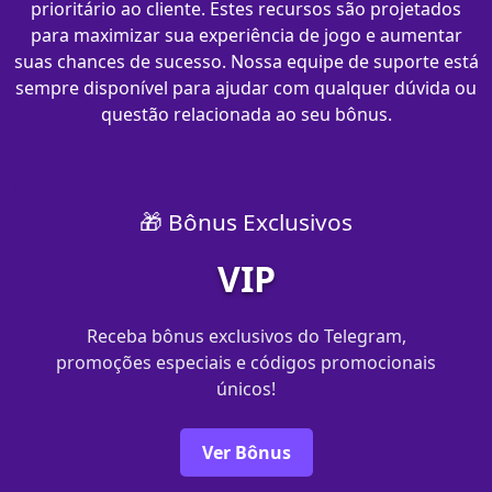
prioritário ao cliente. Estes recursos são projetados
para maximizar sua experiência de jogo e aumentar
suas chances de sucesso. Nossa equipe de suporte está
sempre disponível para ajudar com qualquer dúvida ou
questão relacionada ao seu bônus.
🎁 Bônus Exclusivos
VIP
Receba bônus exclusivos do Telegram,
promoções especiais e códigos promocionais
únicos!
Ver Bônus