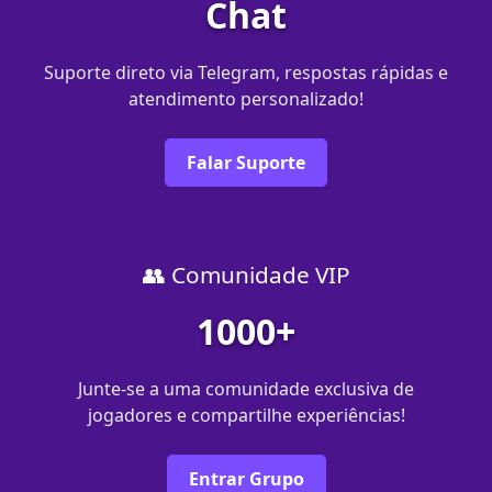
Chat
Suporte direto via Telegram, respostas rápidas e
atendimento personalizado!
Falar Suporte
👥 Comunidade VIP
1000+
Junte-se a uma comunidade exclusiva de
jogadores e compartilhe experiências!
Entrar Grupo