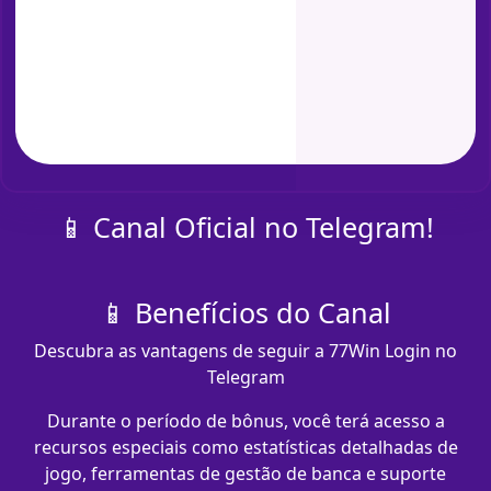
📱 Canal Oficial no Telegram!
📱 Benefícios do Canal
Descubra as vantagens de seguir a 77Win Login no
Telegram
Durante o período de bônus, você terá acesso a
recursos especiais como estatísticas detalhadas de
jogo, ferramentas de gestão de banca e suporte