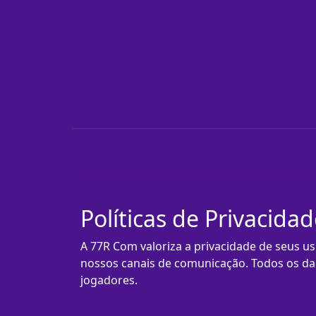
Políticas de Privacida
A 77R Com valoriza a privacidade de seus 
nossos canais de comunicação. Todos os dad
jogadores.