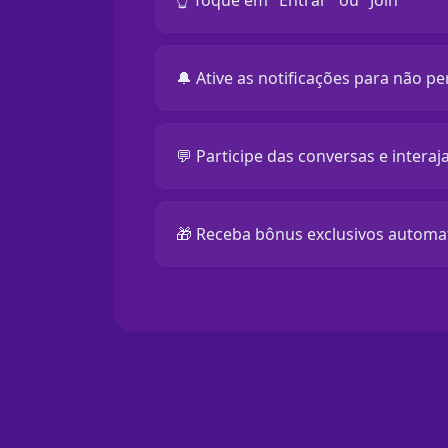
👆 Toque em "Entrar" ou "Join"
🔔 Ative as notificações para não p
💬 Participe das conversas e interaj
🎁 Receba bônus exclusivos autom