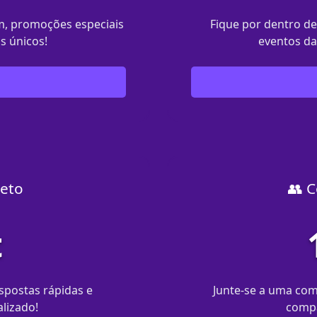
m, promoções especiais
Fique por dentro d
s únicos!
eventos da
reto
👥 
t
espostas rápidas e
Junte-se a uma com
lizado!
compa