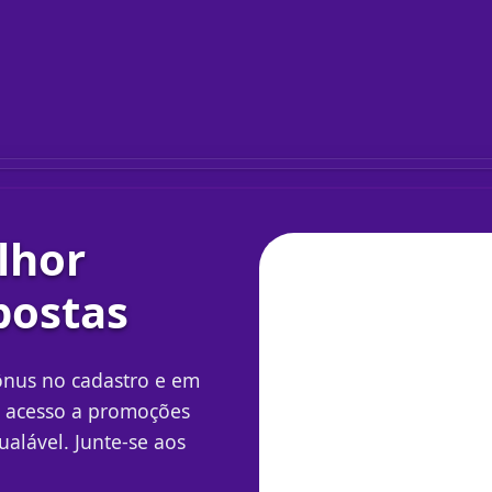
lhor
postas
ônus no cadastro e em
m acesso a promoções
ualável. Junte-se aos