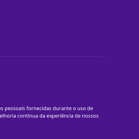
s pessoais fornecidas durante o uso de
elhoria contínua da experiência de nossos