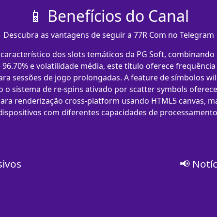
📱 Benefícios do Canal
Descubra as vantagens de seguir a 77R Com no Telegram
al característico dos slots temáticos da PG Soft, combinand
6.70% e volatilidade média, este título oferece frequênc
ara sessões de jogo prolongadas. A feature de símbolos wild
nto o sistema de re-spins ativado por scatter symbols ofer
o para renderização cross-platform usando HTML5 canvas, m
dispositivos com diferentes capacidades de processamento
sivos
📢 Notí