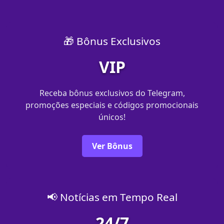
🎁 Bônus Exclusivos
VIP
Receba bônus exclusivos do Telegram,
promoções especiais e códigos promocionais
únicos!
Ver Bônus
📢 Notícias em Tempo Real
24/7