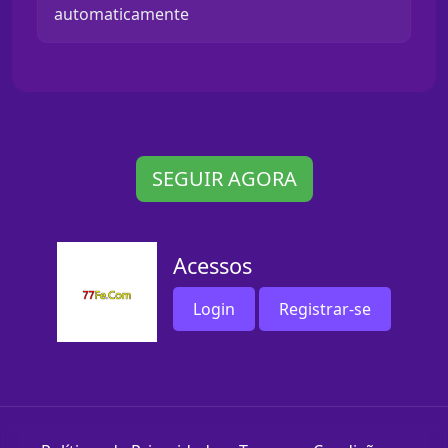
automaticamente
SEGUIR AGORA
Acessos
Login
Registrar-se