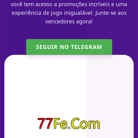
você tem acesso a promoções incríveis e uma
experiência de jogo inigualável. Junte-se aos
vencedores agora!
SEGUIR NO TELEGRAM