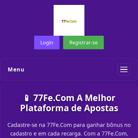
Login
Registrar-se
Menu
📱 77Fe.Com A Melhor
Plataforma de Apostas
Cadastre-se na 77Fe.Com para ganhar bônus no
cadastro e em cada recarga. Com a 77Fe.Com,