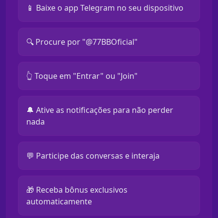
📱 Baixe o app Telegram no seu dispositivo
🔍 Procure por "@77BBOficial"
👆 Toque em "Entrar" ou "Join"
🔔 Ative as notificações para não perder
nada
💬 Participe das conversas e interaja
🎁 Receba bônus exclusivos
automaticamente