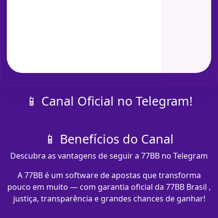
📱 Canal Oficial no Telegram!
📱 Benefícios do Canal
Descubra as vantagens de seguir a 77BB no Telegram
A 77BB é um software de apostas que transforma
pouco em muito — com garantia oficial da 77BB Brasil ,
justiça, transparência e grandes chances de ganhar!