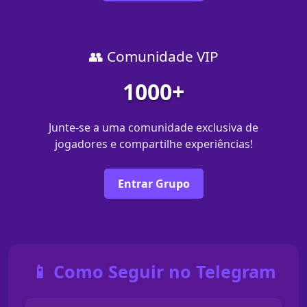
👥 Comunidade VIP
1000+
Junte-se a uma comunidade exclusiva de
jogadores e compartilhe experiências!
Entrar Grupo
📱 Como Seguir no Telegram