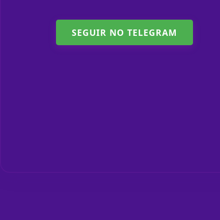
SEGUIR NO TELEGRAM