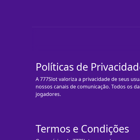
Políticas de Privacida
A 777Slot valoriza a privacidade de seus u
nossos canais de comunicação. Todos os dad
jogadores.
Termos e Condições