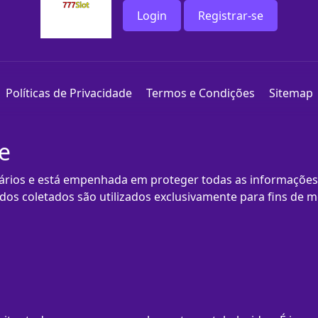
Login
Registrar-se
Políticas de Privacidade
Termos e Condições
Sitemap
de
suários e está empenhada em proteger todas as informações
os coletados são utilizados exclusivamente para fins de m