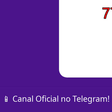
📱 Canal Oficial no Telegram!