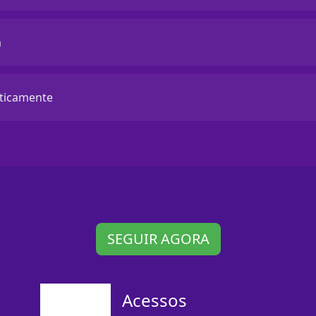
a
aticamente
SEGUIR AGORA
Acessos