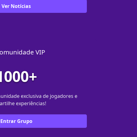
Ver Notícias
Comunidade VIP
1000+
unidade exclusiva de jogadores e
rtilhe experiências!
Entrar Grupo