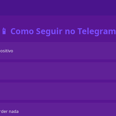
📱 Como Seguir no Telegram
ositivo
erder nada