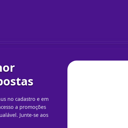
hor
postas
nus no cadastro e em
 acesso a promoções
ualável. Junte-se aos