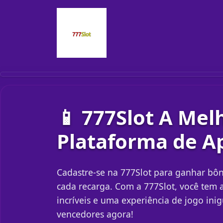
📱 777Slot A Mel
Plataforma de A
Cadastre-se na 777Slot para ganhar bô
cada recarga. Com a 777Slot, você tem
incríveis e uma experiência de jogo inig
vencedores agora!