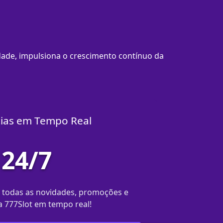
lidade, impulsiona o crescimento contínuo da
cias em Tempo Real
24/7
e todas as novidades, promoções e
a 777Slot em tempo real!