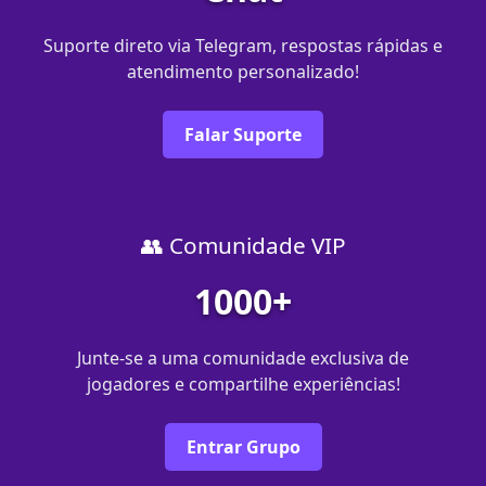
Suporte direto via Telegram, respostas rápidas e
atendimento personalizado!
Falar Suporte
👥 Comunidade VIP
1000+
Junte-se a uma comunidade exclusiva de
jogadores e compartilhe experiências!
Entrar Grupo