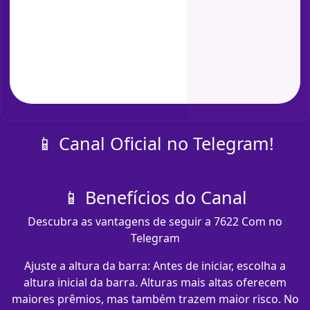
📱 Canal Oficial no Telegram!
📱 Benefícios do Canal
Descubra as vantagens de seguir a 7622 Com no
Telegram
Ajuste a altura da barra: Antes de iniciar, escolha a
altura inicial da barra. Alturas mais altas oferecem
maiores prêmios, mas também trazem maior risco. No