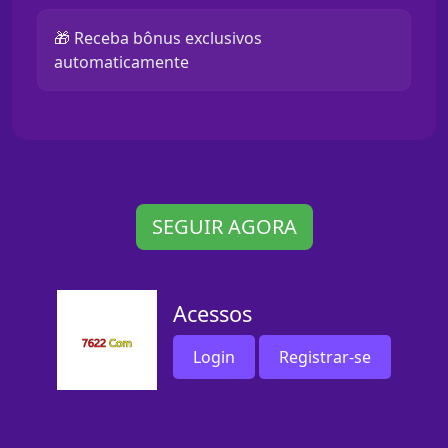
🎁 Receba bônus exclusivos
automaticamente
SEGUIR AGORA
Acessos
Login
Registrar-se