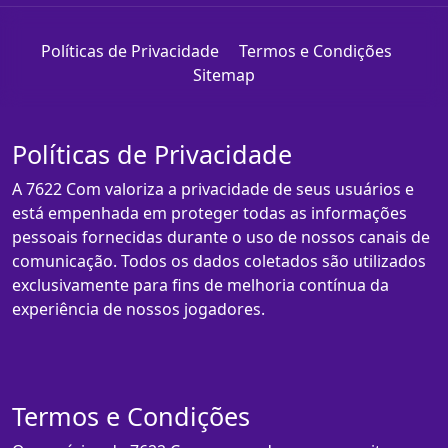
Políticas de Privacidade
Termos e Condições
Sitemap
Políticas de Privacidade
A 7622 Com valoriza a privacidade de seus usuários e
está empenhada em proteger todas as informações
pessoais fornecidas durante o uso de nossos canais de
comunicação. Todos os dados coletados são utilizados
exclusivamente para fins de melhoria contínua da
experiência de nossos jogadores.
Termos e Condições