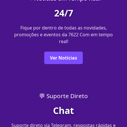
24/7
Fique por dentro de todas as novidades,
promoções e eventos da 7622 Com em tempo
real!
Ver Notícias
💬 Suporte Direto
Chat
Suporte direto via Telegram, respostas rápidas e