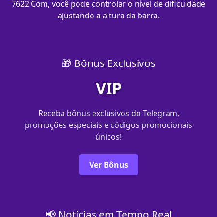
7622 Com, você pode controlar o nível de dificuldade
ajustando a altura da barra.
🎁 Bônus Exclusivos
VIP
Receba bônus exclusivos do Telegram,
promoções especiais e códigos promocionais
únicos!
Ver Bônus
📢 Notícias em Tempo Real