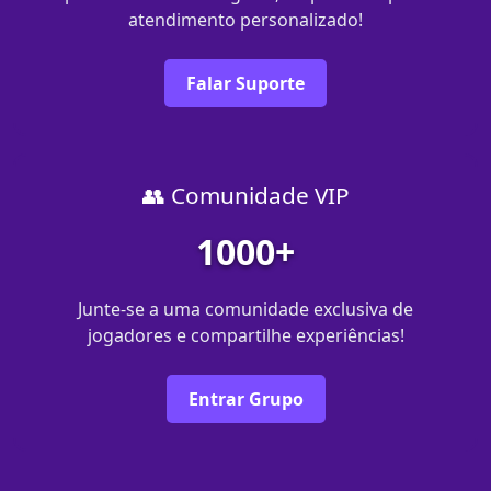
atendimento personalizado!
Falar Suporte
👥 Comunidade VIP
1000+
Junte-se a uma comunidade exclusiva de
jogadores e compartilhe experiências!
Entrar Grupo