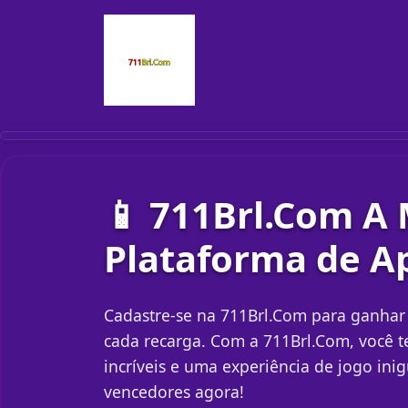
📱 711Brl.Com A
Plataforma de A
Cadastre-se na 711Brl.Com para ganhar
cada recarga. Com a 711Brl.Com, você 
incríveis e uma experiência de jogo inig
vencedores agora!