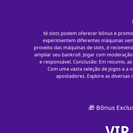
té slots podem oferecer bônus e promo
experimentem diferentes máquinas sem a
proveito das máquinas de slots, é recomend
ampliar seu bankroll. Jogar com moderação
e responsável. Conclusão: Em resumo, as 
Com uma vasta seleção de jogos e a o
apostadores. Explore as diversas 
🎁 Bônus Exclu
VIP