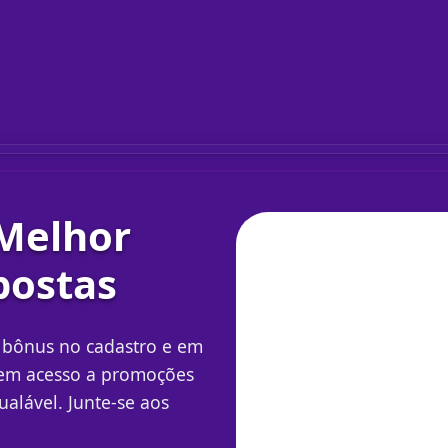
 Melhor
postas
 bônus no cadastro e em
tem acesso a promoções
ualável. Junte-se aos