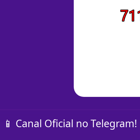
📱 Canal Oficial no Telegram!