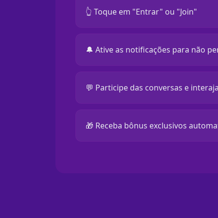
👆 Toque em "Entrar" ou "Join"
🔔 Ative as notificações para não p
💬 Participe das conversas e interaj
🎁 Receba bônus exclusivos autom