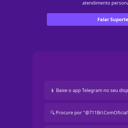
atendimento persona
Falar Suport
📱 Baixe o app Telegram no seu disp
🔍 Procure por "@711Brl.ComOficial