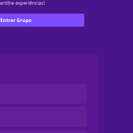
rtilhe experiências!
Entrar Grupo