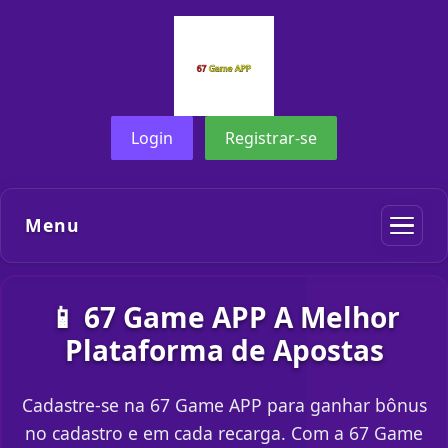
Login
Registrar-se
Menu
📱 67 Game APP A Melhor
Plataforma de Apostas
Cadastre-se na 67 Game APP para ganhar bônus
no cadastro e em cada recarga. Com a 67 Game