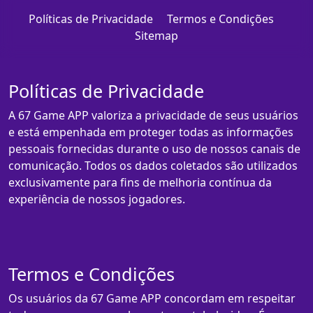
Políticas de Privacidade
Termos e Condições
Sitemap
Políticas de Privacidade
A 67 Game APP valoriza a privacidade de seus usuários
e está empenhada em proteger todas as informações
pessoais fornecidas durante o uso de nossos canais de
comunicação. Todos os dados coletados são utilizados
exclusivamente para fins de melhoria contínua da
experiência de nossos jogadores.
Termos e Condições
Os usuários da 67 Game APP concordam em respeitar