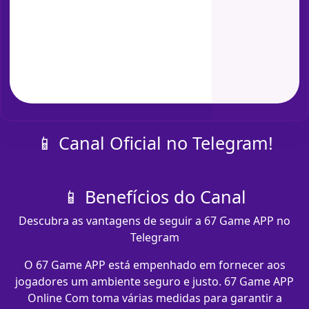
📱 Canal Oficial no Telegram!
📱 Benefícios do Canal
Descubra as vantagens de seguir a 67 Game APP no
Telegram
O 67 Game APP está empenhado em fornecer aos
jogadores um ambiente seguro e justo. 67 Game APP
Online Com toma várias medidas para garantir a