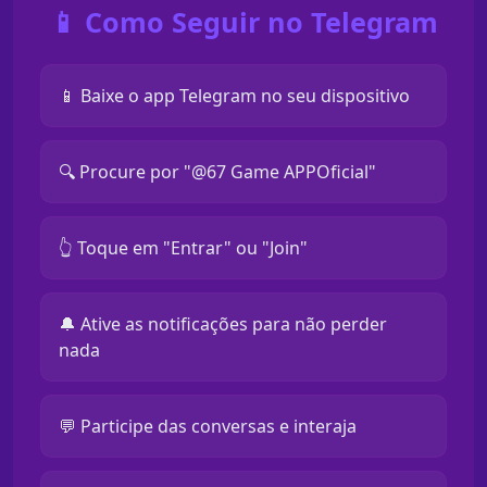
📱 Como Seguir no Telegram
📱 Baixe o app Telegram no seu dispositivo
🔍 Procure por "@67 Game APPOficial"
👆 Toque em "Entrar" ou "Join"
🔔 Ative as notificações para não perder
nada
💬 Participe das conversas e interaja