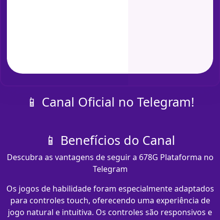
📱 Canal Oficial no Telegram!
📱 Benefícios do Canal
Descubra as vantagens de seguir a 678G Plataforma no
Telegram
Os jogos de habilidade foram especialmente adaptados
para controles touch, oferecendo uma experiência de
jogo natural e intuitiva. Os controles são responsivos e