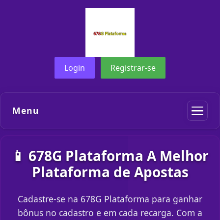
Login
Registrar-se
Menu
📱 678G Plataforma A Melhor
Plataforma de Apostas
Cadastre-se na 678G Plataforma para ganhar
bônus no cadastro e em cada recarga. Com a