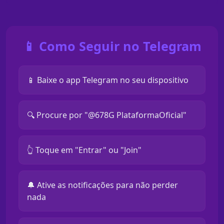
📱 Como Seguir no Telegram
📱 Baixe o app Telegram no seu dispositivo
🔍 Procure por "@678G PlataformaOficial"
👆 Toque em "Entrar" ou "Join"
🔔 Ative as notificações para não perder
nada