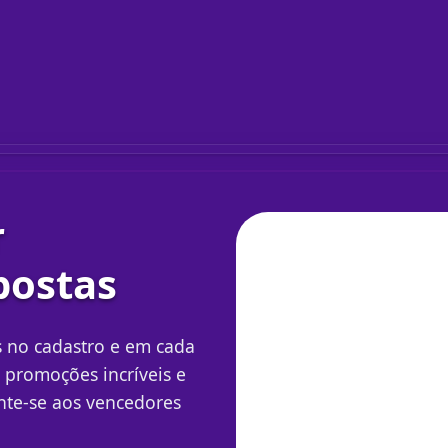
r
postas
 no cadastro e em cada
 promoções incríveis e
unte-se aos vencedores