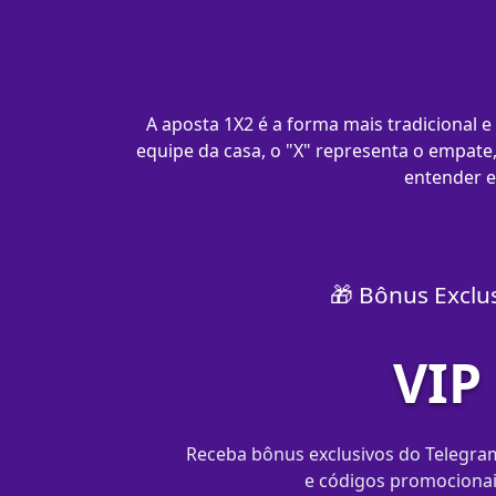
A aposta 1X2 é a forma mais tradicional e
equipe da casa, o "X" representa o empate, 
entender e
🎁 Bônus Exclu
VIP
Receba bônus exclusivos do Telegra
e códigos promocionai