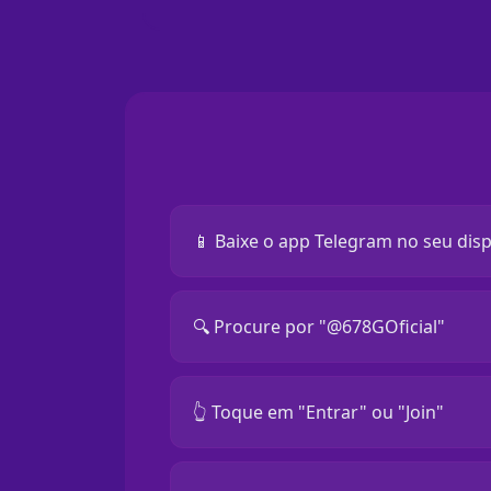
📱 Baixe o app Telegram no seu disp
🔍 Procure por "@678GOficial"
👆 Toque em "Entrar" ou "Join"