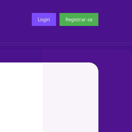
Login
Registrar-se