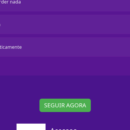
erder nada
a
aticamente
SEGUIR AGORA