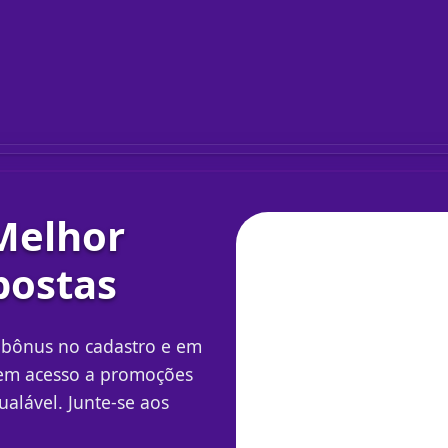
Melhor
postas
 bônus no cadastro e em
tem acesso a promoções
ualável. Junte-se aos