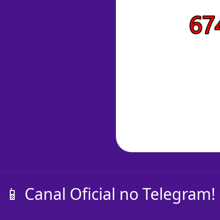
📱 Canal Oficial no Telegram!