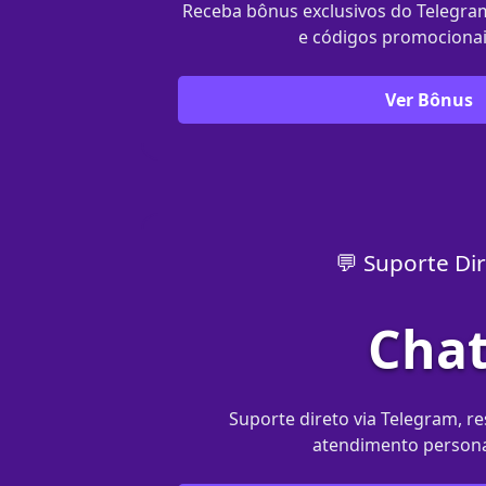
Receba bônus exclusivos do Telegra
e códigos promocionai
Ver Bônus
💬 Suporte Di
Cha
Suporte direto via Telegram, r
atendimento persona