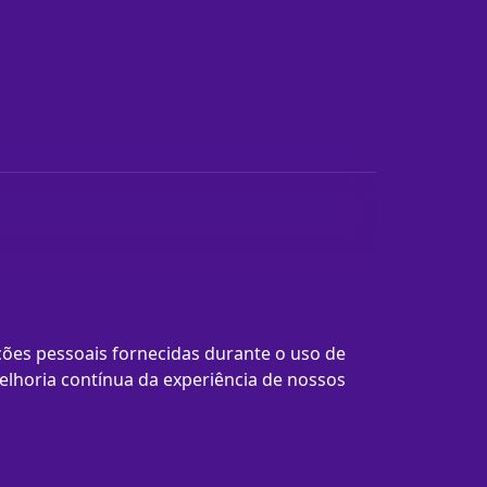
ões pessoais fornecidas durante o uso de
elhoria contínua da experiência de nossos