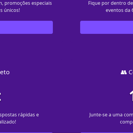
m, promoções especiais
Fique por dentro d
s únicos!
eventos da 
reto
👥 
t
espostas rápidas e
Junte-se a uma com
lizado!
compa