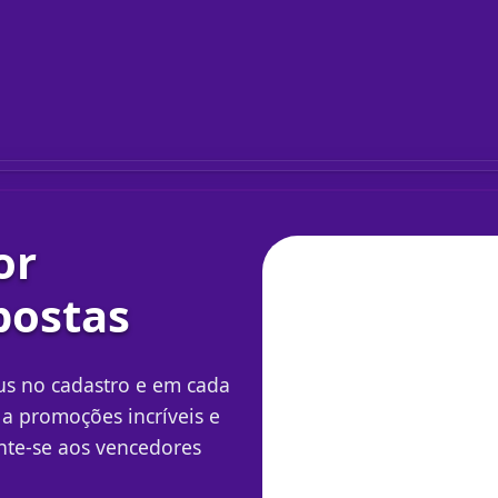
or
postas
us no cadastro e em cada
 a promoções incríveis e
unte-se aos vencedores