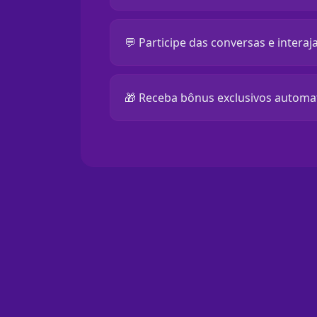
💬 Participe das conversas e interaj
🎁 Receba bônus exclusivos autom