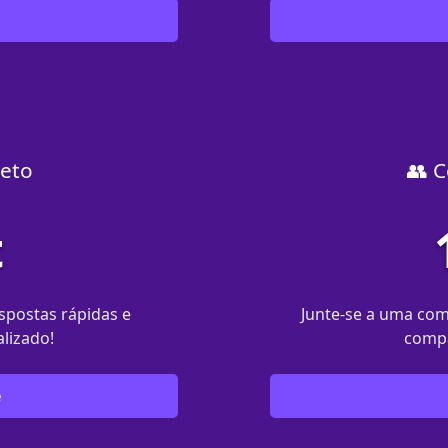
reto
👥 
t
espostas rápidas e
Junte-se a uma com
lizado!
compa
e