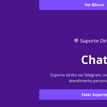
Ver Bônus
💬 Suporte Di
Cha
Suporte direto via Telegram, r
atendimento persona
Falar Suport