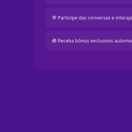
💬 Participe das conversas e interaj
🎁 Receba bônus exclusivos autom