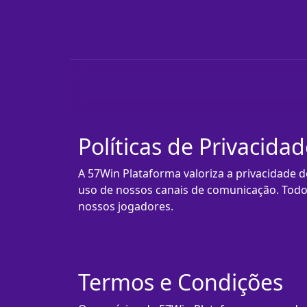
Políticas de Privacida
A 57Win Plataforma valoriza a privacidade 
uso de nossos canais de comunicação. Todos
nossos jogadores.
Termos e Condições