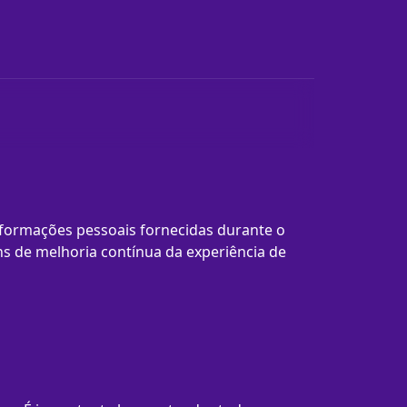
nformações pessoais fornecidas durante o
ns de melhoria contínua da experiência de