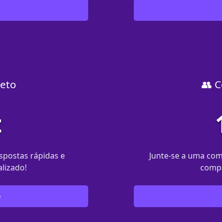
reto
👥 
t
espostas rápidas e
Junte-se a uma com
lizado!
compa
e