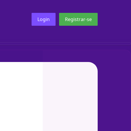
Login
Registrar-se