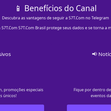
📱 Benefícios do Canal
Descubra as vantagens de seguir a 57T.Com no Telegram
 57T.Com 57T.Com Brasil protege seus dados e se torna a ma
sivos
📢 Notí
m, promoções especiais
Fique por dentro d
s únicos!
eventos da