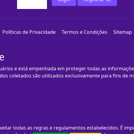
Políticas de Privacidade
Termos e Condições
Sitemap
de
suários e está empenhada em proteger todas as informaçõe
os coletados são utilizados exclusivamente para fins de m
itar todas as regras e regulamentos estabelecidos. É impo