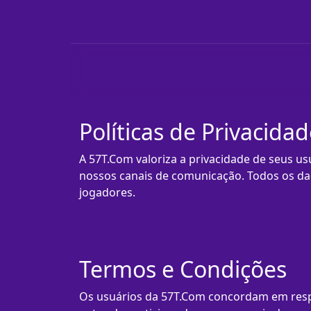
Políticas de Privacida
A 57T.Com valoriza a privacidade de seus u
nossos canais de comunicação. Todos os dad
jogadores.
Termos e Condições
Os usuários da 57T.Com concordam em respe