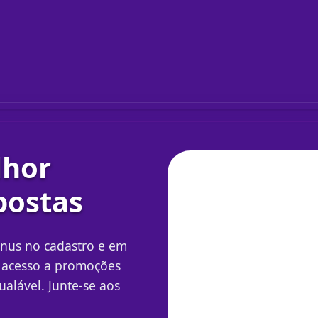
lhor
postas
nus no cadastro e em
 acesso a promoções
ualável. Junte-se aos