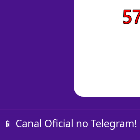
📱 Canal Oficial no Telegram!