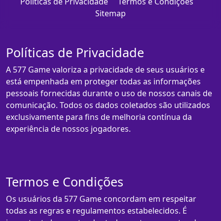
Políticas de Privacidade
Termos e Condições
Sitemap
Políticas de Privacidade
A 577 Game valoriza a privacidade de seus usuários e
está empenhada em proteger todas as informações
pessoais fornecidas durante o uso de nossos canais de
comunicação. Todos os dados coletados são utilizados
exclusivamente para fins de melhoria contínua da
experiência de nossos jogadores.
Termos e Condições
Os usuários da 577 Game concordam em respeitar
todas as regras e regulamentos estabelecidos. É