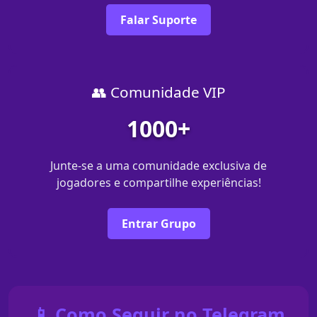
Falar Suporte
👥 Comunidade VIP
1000+
Junte-se a uma comunidade exclusiva de
jogadores e compartilhe experiências!
Entrar Grupo
📱 Como Seguir no Telegram