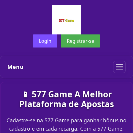
Login
Registrar-se
Menu
📱 577 Game A Melhor
Plataforma de Apostas
Cadastre-se na 577 Game para ganhar bônus no
cadastro e em cada recarga. Com a 577 Game,