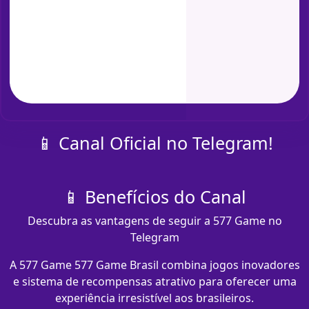
📱 Canal Oficial no Telegram!
📱 Benefícios do Canal
Descubra as vantagens de seguir a 577 Game no
Telegram
A 577 Game 577 Game Brasil combina jogos inovadores
e sistema de recompensas atrativo para oferecer uma
experiência irresistível aos brasileiros.