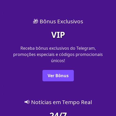
🎁 Bônus Exclusivos
VIP
Receba bônus exclusivos do Telegram,
promoções especiais e códigos promocionais
únicos!
Ver Bônus
📢 Notícias em Tempo Real
24/7