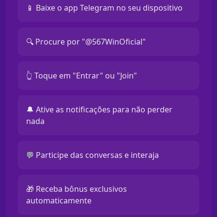
📱 Baixe o app Telegram no seu dispositivo
🔍 Procure por "@567WinOficial"
👆 Toque em "Entrar" ou "Join"
🔔 Ative as notificações para não perder
nada
💬 Participe das conversas e interaja
🎁 Receba bônus exclusivos
automaticamente