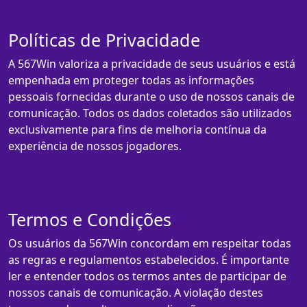
Políticas de Privacidade
A 567Win valoriza a privacidade de seus usuários e está
empenhada em proteger todas as informações
pessoais fornecidas durante o uso de nossos canais de
comunicação. Todos os dados coletados são utilizados
exclusivamente para fins de melhoria contínua da
experiência de nossos jogadores.
Termos e Condições
Os usuários da 567Win concordam em respeitar todas
as regras e regulamentos estabelecidos. É importante
ler e entender todos os termos antes de participar de
nossos canais de comunicação. A violação destes