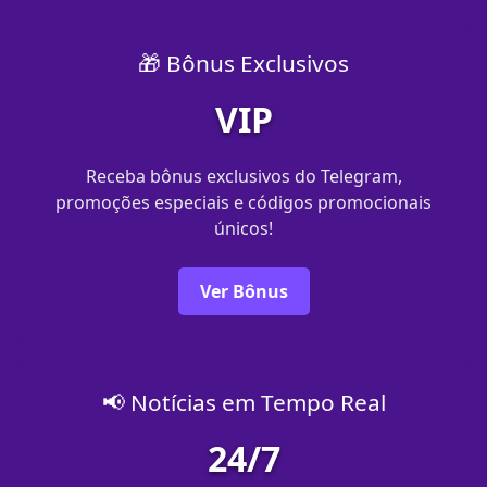
🎁 Bônus Exclusivos
VIP
Receba bônus exclusivos do Telegram,
promoções especiais e códigos promocionais
únicos!
Ver Bônus
📢 Notícias em Tempo Real
24/7