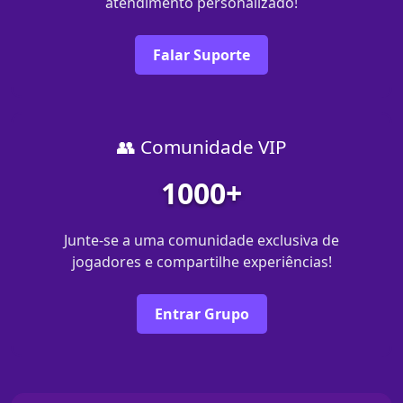
atendimento personalizado!
Falar Suporte
👥 Comunidade VIP
1000+
Junte-se a uma comunidade exclusiva de
jogadores e compartilhe experiências!
Entrar Grupo