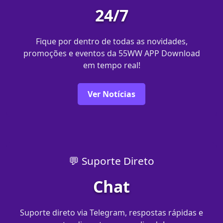
24/7
Fique por dentro de todas as novidades,
promoções e eventos da 55WW APP Download
em tempo real!
Ver Notícias
💬 Suporte Direto
Chat
Suporte direto via Telegram, respostas rápidas e