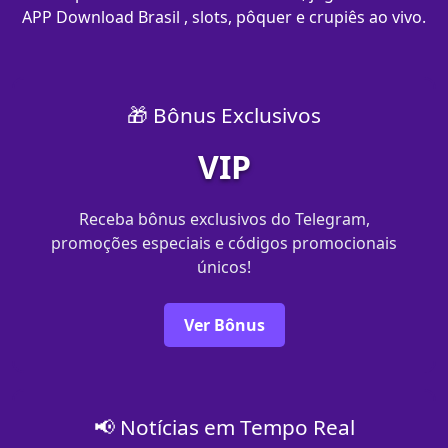
APP Download Brasil , slots, pôquer e crupiês ao vivo.
🎁 Bônus Exclusivos
VIP
Receba bônus exclusivos do Telegram,
promoções especiais e códigos promocionais
únicos!
Ver Bônus
📢 Notícias em Tempo Real