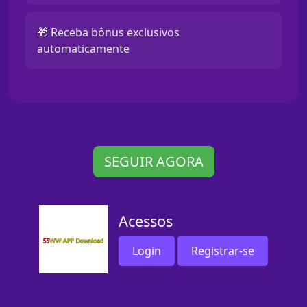
🎁 Receba bônus exclusivos
automaticamente
SEGUIR AGORA
Acessos
Login
Registrar-se