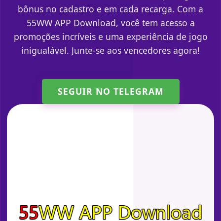
bônus no cadastro e em cada recarga. Com a
55WW APP Download, você tem acesso a
promoções incríveis e uma experiência de jogo
inigualável. Junte-se aos vencedores agora!
SEGUIR NO TELEGRAM