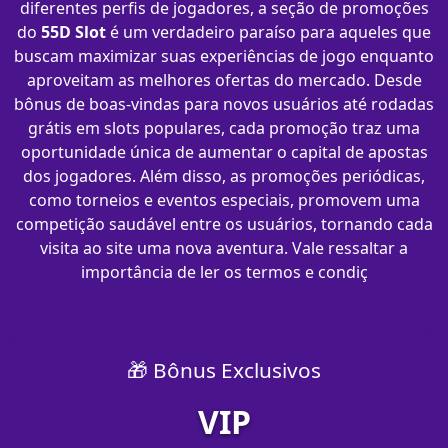
diferentes perfis de jogadores, a seção de promoções
do
55D Slot
é um verdadeiro paraíso para aqueles que
buscam maximizar suas experiências de jogo enquanto
aproveitam as melhores ofertas do mercado. Desde
bônus de boas-vindas para novos usuários até rodadas
grátis em slots populares, cada promoção traz uma
oportunidade única de aumentar o capital de apostas
dos jogadores. Além disso, as promoções periódicas,
como torneios e eventos especiais, promovem uma
competição saudável entre os usuários, tornando cada
visita ao site uma nova aventura. Vale ressaltar a
importância de ler os termos e condiç
🎁 Bônus Exclusivos
VIP