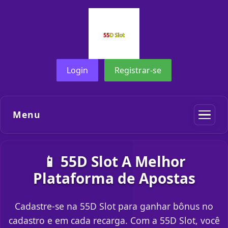
Login
Registrar-se
Menu
📱 55D Slot A Melhor
Plataforma de Apostas
Cadastre-se na 55D Slot para ganhar bônus no
cadastro e em cada recarga. Com a 55D Slot, você