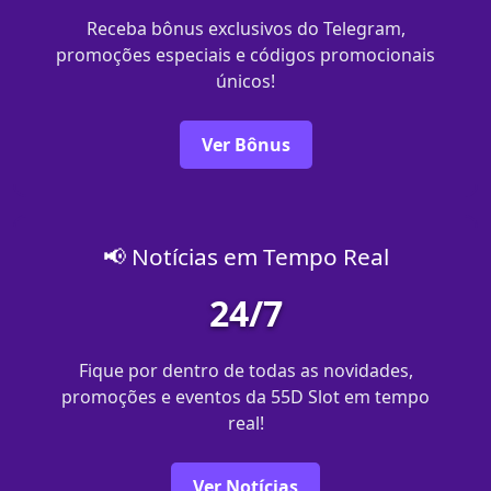
Receba bônus exclusivos do Telegram,
promoções especiais e códigos promocionais
únicos!
Ver Bônus
📢 Notícias em Tempo Real
24/7
Fique por dentro de todas as novidades,
promoções e eventos da 55D Slot em tempo
real!
Ver Notícias