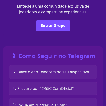
Junte-se a uma comunidade exclusiva de
jogadores e compartilhe experiências!
Entrar Grupo
📱 Como Seguir no Telegram
📱 Baixe o app Telegram no seu dispositivo
🔍 Procure por "@55C ComOficial"
👆 Toque em "Entrar" ou "Join"