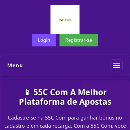
Login
Registrar-se
Menu
📱 55C Com A Melhor
Plataforma de Apostas
Cadastre-se na 55C Com para ganhar bônus no
cadastro e em cada recarga. Com a 55C Com, você