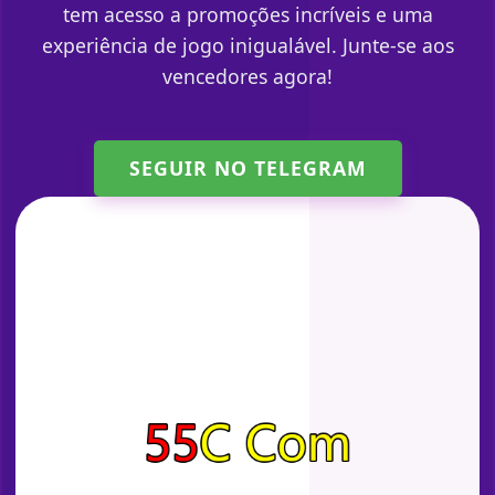
tem acesso a promoções incríveis e uma
experiência de jogo inigualável. Junte-se aos
vencedores agora!
SEGUIR NO TELEGRAM