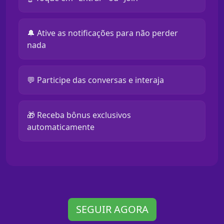
🔔 Ative as notificações para não perder
nada
💬 Participe das conversas e interaja
🎁 Receba bônus exclusivos
automaticamente
SEGUIR AGORA