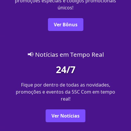
promoções especiais e códigos promocionais
únicos!
Ver Bônus
📢 Notícias em Tempo Real
24/7
Fique por dentro de todas as novidades,
promoções e eventos da 55C Com em tempo
real!
Ver Notícias