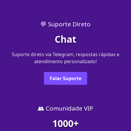
💬 Suporte Direto
Chat
Suporte direto via Telegram, respostas rápidas e
atendimento personalizado!
Falar Suporte
👥 Comunidade VIP
1000+