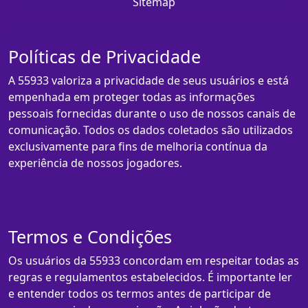
Sitemap
Políticas de Privacidade
A 55933 valoriza a privacidade de seus usuários e está
empenhada em proteger todas as informações
pessoais fornecidas durante o uso de nossos canais de
comunicação. Todos os dados coletados são utilizados
exclusivamente para fins de melhoria contínua da
experiência de nossos jogadores.
Termos e Condições
Os usuários da 55933 concordam em respeitar todas as
regras e regulamentos estabelecidos. É importante ler
e entender todos os termos antes de participar de