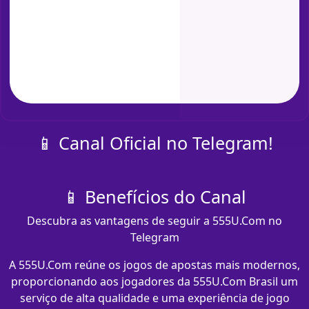
📱 Canal Oficial no Telegram!
📱 Benefícios do Canal
Descubra as vantagens de seguir a 555U.Com no
Telegram
A 555U.Com reúne os jogos de apostas mais modernos,
proporcionando aos jogadores da 555U.Com Brasil um
serviço de alta qualidade e uma experiência de jogo