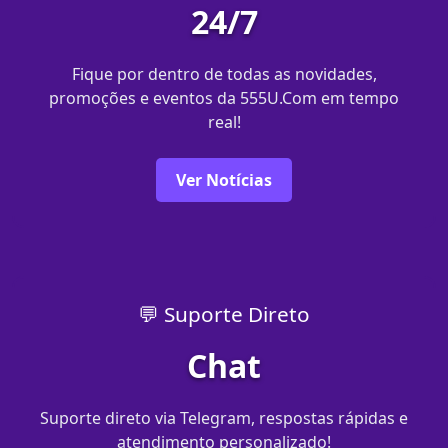
24/7
Fique por dentro de todas as novidades,
promoções e eventos da 555U.Com em tempo
real!
Ver Notícias
💬 Suporte Direto
Chat
Suporte direto via Telegram, respostas rápidas e
atendimento personalizado!