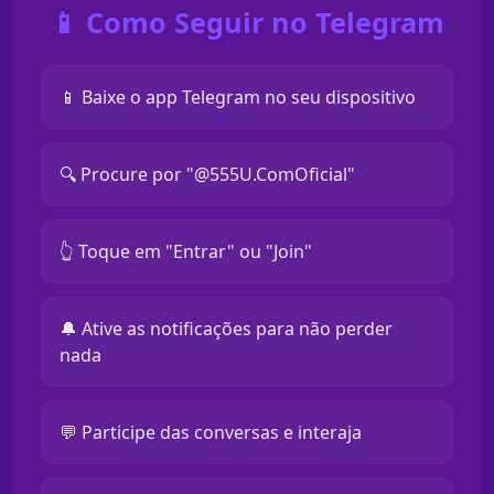
📱 Como Seguir no Telegram
📱 Baixe o app Telegram no seu dispositivo
🔍 Procure por "@555U.ComOficial"
👆 Toque em "Entrar" ou "Join"
🔔 Ative as notificações para não perder
nada
💬 Participe das conversas e interaja