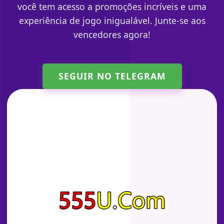
você tem acesso a promoções incríveis e uma
experiência de jogo inigualável. Junte-se aos
vencedores agora!
SEGUIR NO TELEGRAM