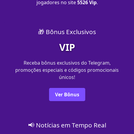
jogadores no site
5526 Vip
.
🎁 Bônus Exclusivos
VIP
Receba bônus exclusivos do Telegram,
promoções especiais e códigos promocionais
únicos!
Ver Bônus
📢 Notícias em Tempo Real