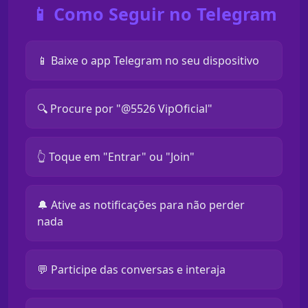
📱 Como Seguir no Telegram
📱 Baixe o app Telegram no seu dispositivo
🔍 Procure por "@5526 VipOficial"
👆 Toque em "Entrar" ou "Join"
🔔 Ative as notificações para não perder
nada
💬 Participe das conversas e interaja