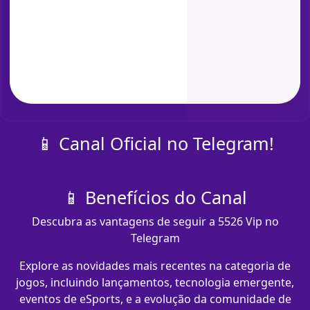
📱 Canal Oficial no Telegram!
📱 Benefícios do Canal
Descubra as vantagens de seguir a 5526 Vip no
Telegram
Explore as novidades mais recentes na categoria de
jogos, incluindo lançamentos, tecnologia emergente,
eventos de eSports, e a evolução da comunidade de