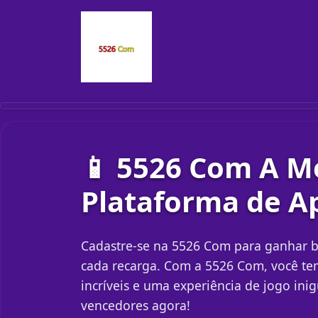
📱 5526 Com A M
Plataforma de A
Cadastre-se na 5526 Com para ganhar 
cada recarga. Com a 5526 Com, você t
incríveis e uma experiência de jogo inig
vencedores agora!