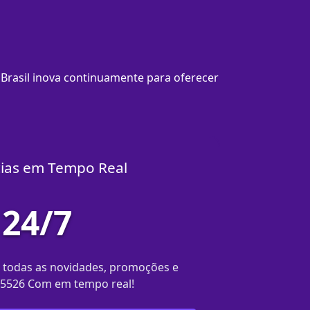
Brasil inova continuamente para oferecer
cias em Tempo Real
24/7
e todas as novidades, promoções e
 5526 Com em tempo real!