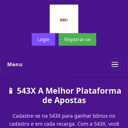
Login
Registrar-se
Menu
📱 543X A Melhor Plataforma
de Apostas
Cadastre-se na 543X para ganhar bônus no
cadastro e em cada recarga. Com a 543X, você