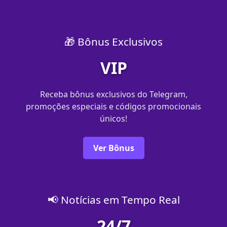
🎁 Bônus Exclusivos
VIP
Receba bônus exclusivos do Telegram,
promoções especiais e códigos promocionais
únicos!
Ver Bônus
📢 Notícias em Tempo Real
24/7