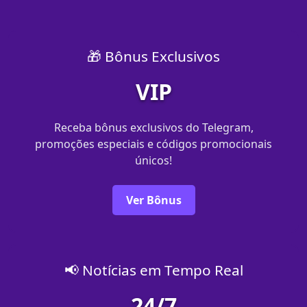
🎁 Bônus Exclusivos
VIP
Receba bônus exclusivos do Telegram,
promoções especiais e códigos promocionais
únicos!
Ver Bônus
📢 Notícias em Tempo Real
24/7