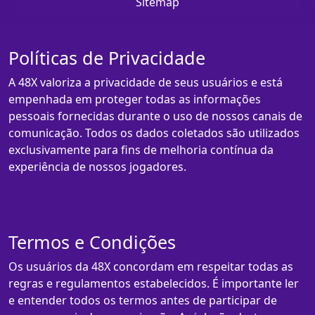
Sitemap
Políticas de Privacidade
A 48X valoriza a privacidade de seus usuários e está
empenhada em proteger todas as informações
pessoais fornecidas durante o uso de nossos canais de
comunicação. Todos os dados coletados são utilizados
exclusivamente para fins de melhoria contínua da
experiência de nossos jogadores.
Termos e Condições
Os usuários da 48X concordam em respeitar todas as
regras e regulamentos estabelecidos. É importante ler
e entender todos os termos antes de participar de