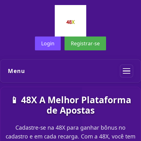
Login
Registrar-se
Menu
📱 48X A Melhor Plataforma
de Apostas
Cadastre-se na 48X para ganhar bônus no
cadastro e em cada recarga. Com a 48X, você tem