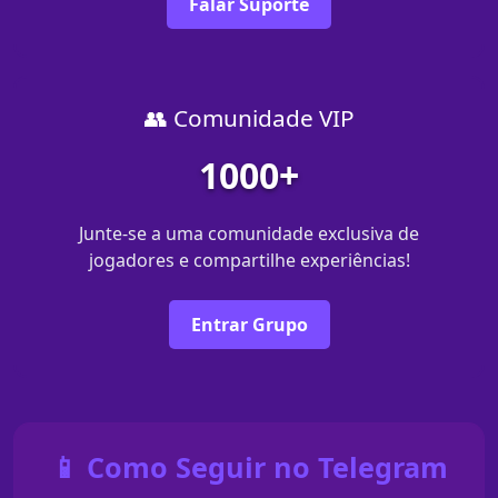
Falar Suporte
👥 Comunidade VIP
1000+
Junte-se a uma comunidade exclusiva de
jogadores e compartilhe experiências!
Entrar Grupo
📱 Como Seguir no Telegram