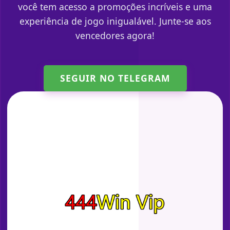
você tem acesso a promoções incríveis e uma
experiência de jogo inigualável. Junte-se aos
vencedores agora!
SEGUIR NO TELEGRAM