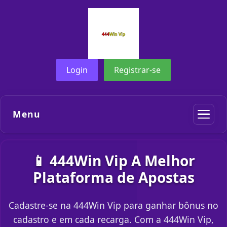
Login
Registrar-se
Menu
📱 444Win Vip A Melhor
Plataforma de Apostas
Cadastre-se na 444Win Vip para ganhar bônus no
cadastro e em cada recarga. Com a 444Win Vip,