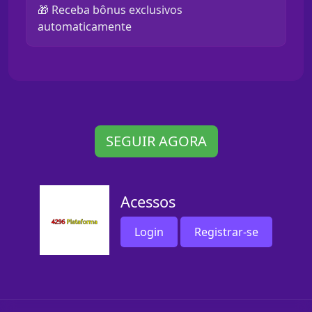
🎁 Receba bônus exclusivos
automaticamente
SEGUIR AGORA
Acessos
Login
Registrar-se