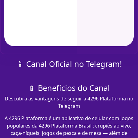
📱 Canal Oficial no Telegram!
📱 Benefícios do Canal
Descubra as vantagens de seguir a 4296 Plataforma no
Telegram
A 4296 Plataforma é um aplicativo de celular com jogos
populares da 4296 Plataforma Brasil : crupiês ao vivo,
caça-níqueis, jogos de pesca e de mesa — além de