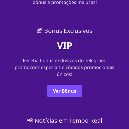
bônus e promoções malucas!
🎁 Bônus Exclusivos
VIP
Receba bônus exclusivos do Telegram,
promoções especiais e códigos promocionais
únicos!
Ver Bônus
📢 Notícias em Tempo Real