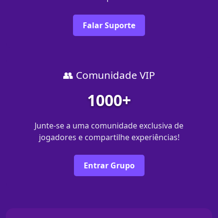
Falar Suporte
👥 Comunidade VIP
1000+
Junte-se a uma comunidade exclusiva de
jogadores e compartilhe experiências!
Entrar Grupo