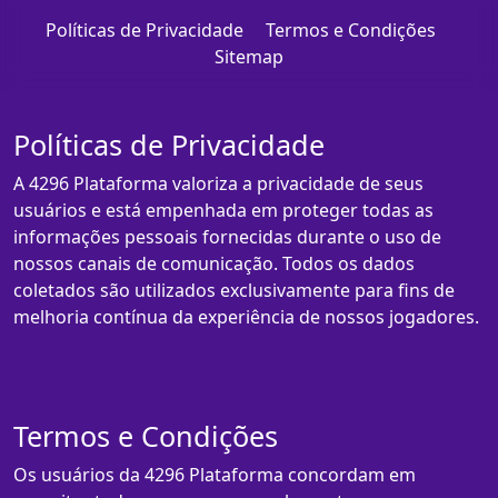
Políticas de Privacidade
Termos e Condições
Sitemap
Políticas de Privacidade
A 4296 Plataforma valoriza a privacidade de seus
usuários e está empenhada em proteger todas as
informações pessoais fornecidas durante o uso de
nossos canais de comunicação. Todos os dados
coletados são utilizados exclusivamente para fins de
melhoria contínua da experiência de nossos jogadores.
Termos e Condições
Os usuários da 4296 Plataforma concordam em