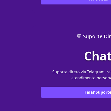
💬 Suporte Di
Cha
Suporte direto via Telegram, r
atendimento persona
Falar Suport