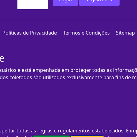
Políticas de Privacidade
Termos e Condições
Sitemap
de
usuários e está empenhada em proteger todas as informaçõ
os coletados são utilizados exclusivamente para fins de m
eitar todas as regras e regulamentos estabelecidos. É imp