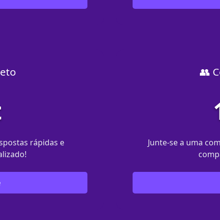
reto
👥 
t
espostas rápidas e
Junte-se a uma com
lizado!
compa
e