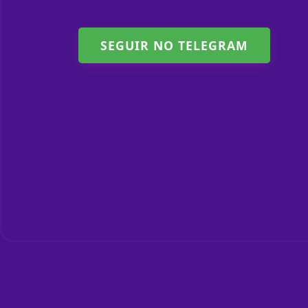
SEGUIR NO TELEGRAM