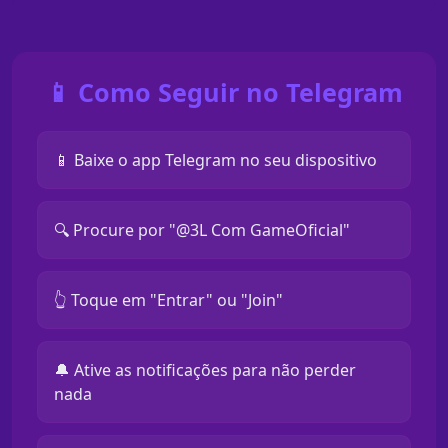
📱 Como Seguir no Telegram
📱 Baixe o app Telegram no seu dispositivo
🔍 Procure por "@3L Com GameOficial"
👆 Toque em "Entrar" ou "Join"
🔔 Ative as notificações para não perder
nada