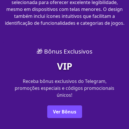
selecionada para oferecer excelente legibilidade,
mesmo em dispositivos com telas menores. O design
também inclui ícones intuitivos que facilitam a
identificação de funcionalidades e categorias de jogos.
🎁 Bônus Exclusivos
VIP
Receba bônus exclusivos do Telegram,
promoções especiais e códigos promocionais
únicos!
Ver Bônus