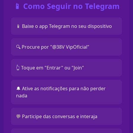
📱 Como Seguir no Telegram
📱 Baixe o app Telegram no seu dispositivo
🔍 Procure por "@38V VipOficial"
👆 Toque em "Entrar" ou "Join"
🔔 Ative as notificações para não perder
nada
💬 Participe das conversas e interaja