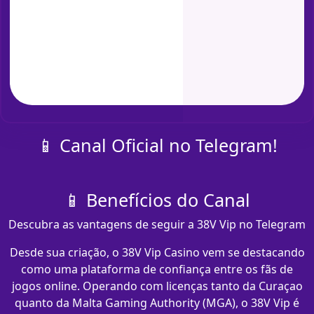
📱 Canal Oficial no Telegram!
📱 Benefícios do Canal
Descubra as vantagens de seguir a 38V Vip no Telegram
Desde sua criação, o 38V Vip Casino vem se destacando
como uma plataforma de confiança entre os fãs de
jogos online. Operando com licenças tanto da Curaçao
quanto da Malta Gaming Authority (MGA), o 38V Vip é