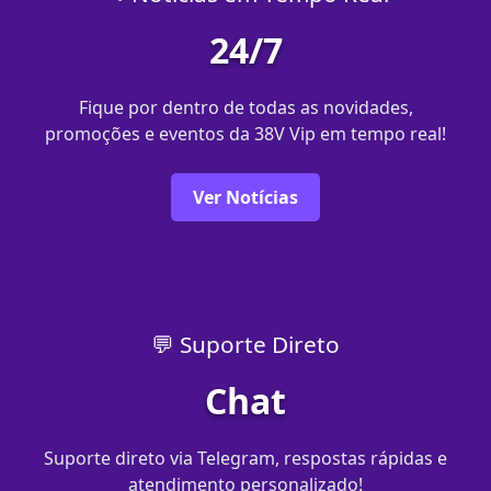
24/7
Fique por dentro de todas as novidades,
promoções e eventos da 38V Vip em tempo real!
Ver Notícias
💬 Suporte Direto
Chat
Suporte direto via Telegram, respostas rápidas e
atendimento personalizado!