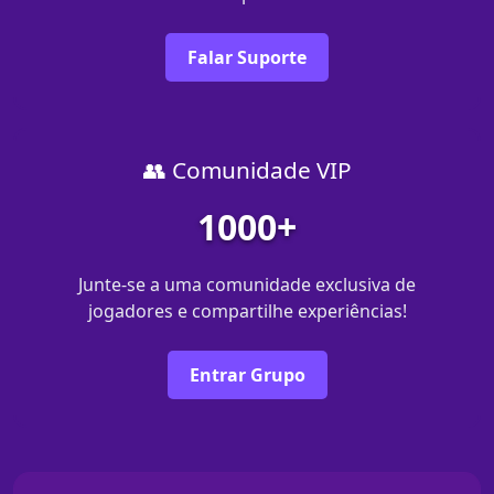
Falar Suporte
👥 Comunidade VIP
1000+
Junte-se a uma comunidade exclusiva de
jogadores e compartilhe experiências!
Entrar Grupo