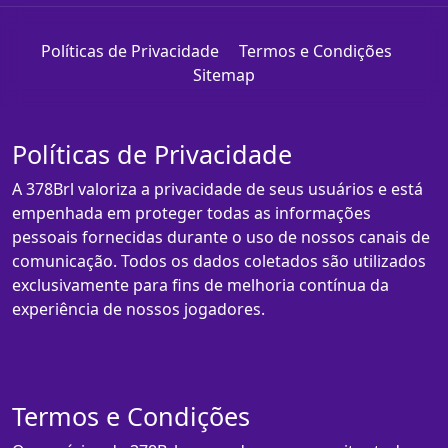
Políticas de Privacidade
Termos e Condições
Sitemap
Políticas de Privacidade
A 378Brl valoriza a privacidade de seus usuários e está
empenhada em proteger todas as informações
pessoais fornecidas durante o uso de nossos canais de
comunicação. Todos os dados coletados são utilizados
exclusivamente para fins de melhoria contínua da
experiência de nossos jogadores.
Termos e Condições