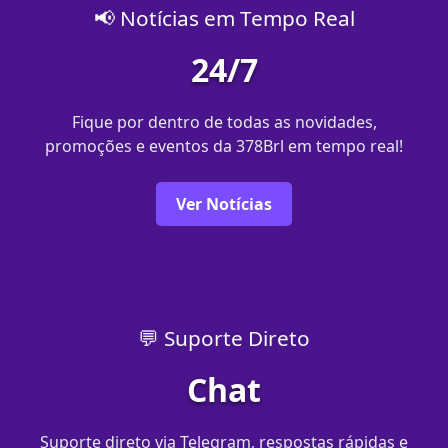
📢 Notícias em Tempo Real
24/7
Fique por dentro de todas as novidades,
promoções e eventos da 378Brl em tempo real!
Ver Notícias
💬 Suporte Direto
Chat
Suporte direto via Telegram, respostas rápidas e