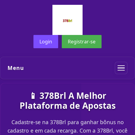
Login
Registrar-se
Menu
📱 378Brl A Melhor
Plataforma de Apostas
Cadastre-se na 378Brl para ganhar bônus no
cadastro e em cada recarga. Com a 378Brl, você