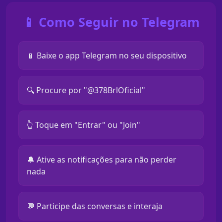
📱 Como Seguir no Telegram
📱 Baixe o app Telegram no seu dispositivo
🔍 Procure por "@378BrlOficial"
👆 Toque em "Entrar" ou "Join"
🔔 Ative as notificações para não perder
nada
💬 Participe das conversas e interaja