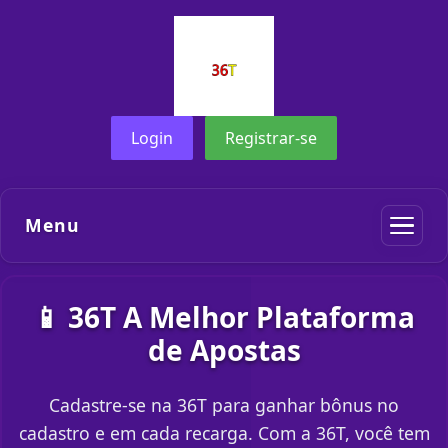
Login
Registrar-se
Menu
📱 36T A Melhor Plataforma
de Apostas
Cadastre-se na 36T para ganhar bônus no
cadastro e em cada recarga. Com a 36T, você tem