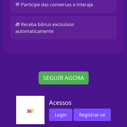
💬 Participe das conversas e interaja
🎁 Receba bônus exclusivos
automaticamente
SEGUIR AGORA
Acessos
Login
Registrar-se