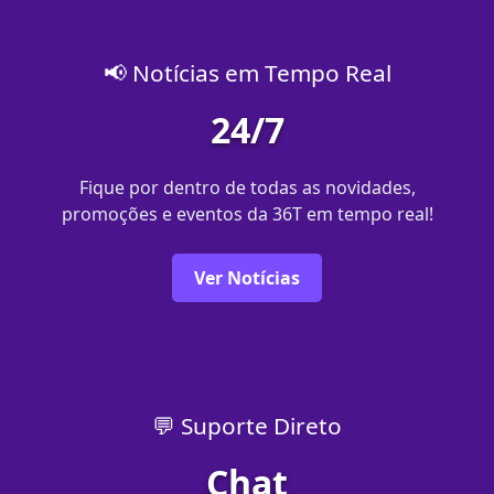
📢 Notícias em Tempo Real
24/7
Fique por dentro de todas as novidades,
promoções e eventos da 36T em tempo real!
Ver Notícias
💬 Suporte Direto
Chat