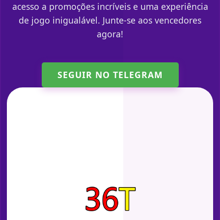
acesso a promoções incríveis e uma experiência
de jogo inigualável. Junte-se aos vencedores
agora!
SEGUIR NO TELEGRAM