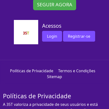
SEGUIR AGORA
Acessos
Login
Registrar-se
Políticas de Privacidade
Termos e Condições
Sitemap
Políticas de Privacidade
A 35T valoriza a privacidade de seus usuários e está