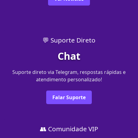
💬 Suporte Direto
Chat
Suporte direto via Telegram, respostas rápidas e
atendimento personalizado!
Falar Suporte
👥 Comunidade VIP